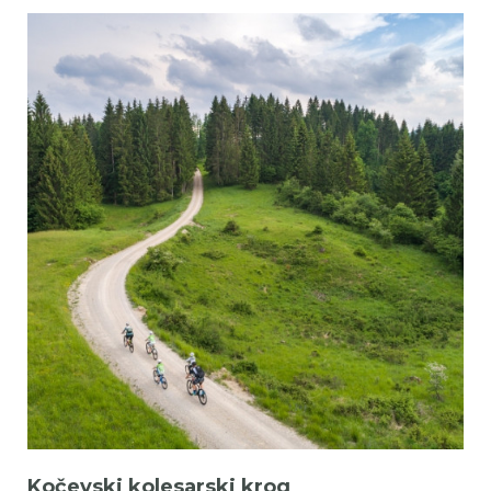
Kočevski kolesarski krog