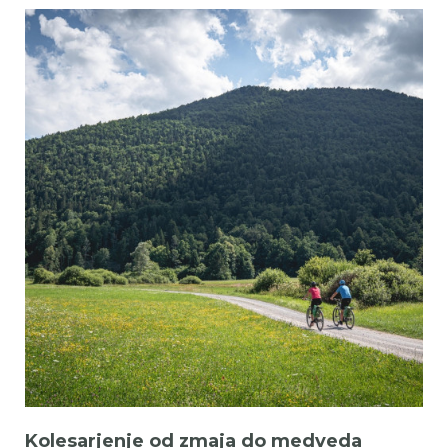
Kolesarjenje od zmaja do medveda