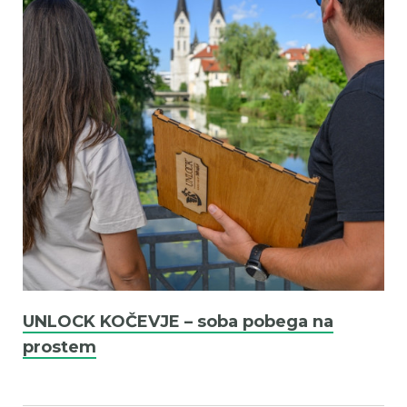
UNLOCK KOČEVJE – soba pobega na
prostem