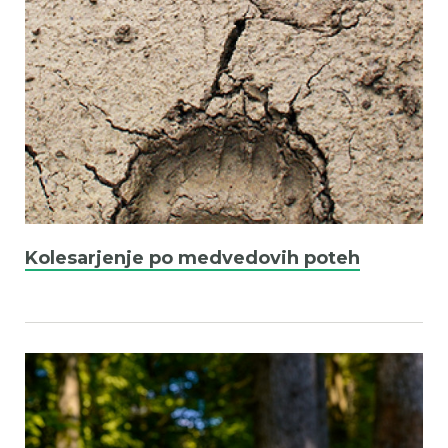
Kolesarjenje po medvedovih poteh