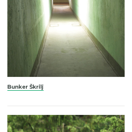
Bunker Škrilj