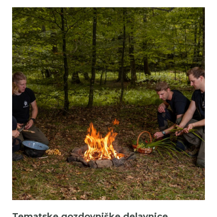
Tematske gozdovniške delavnice