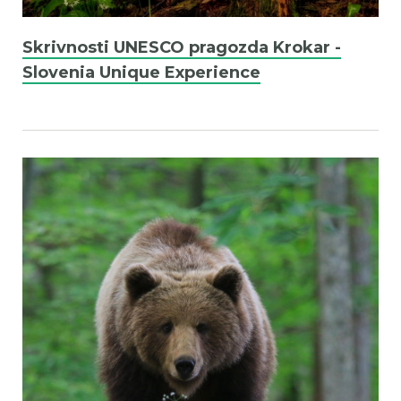
Skrivnosti UNESCO pragozda Krokar -
Slovenia Unique Experience