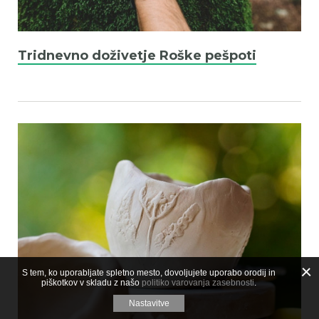
Tridnevno doživetje Roške pešpoti
S tem, ko uporabljate spletno mesto, dovoljujete uporabo orodij in
piškotkov v skladu z našo
politiko varovanja zasebnosti
.
Nastavitve