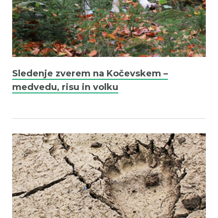
Sledenje zverem na Kočevskem –
medvedu, risu in volku