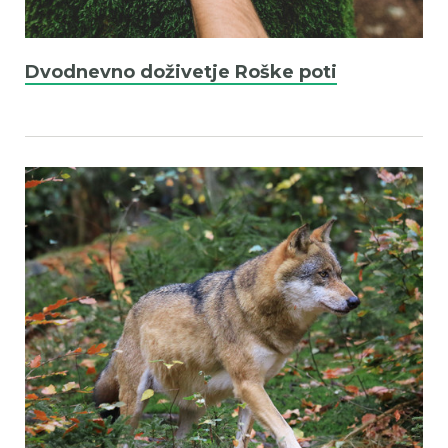
Dvodnevno doživetje Roške poti