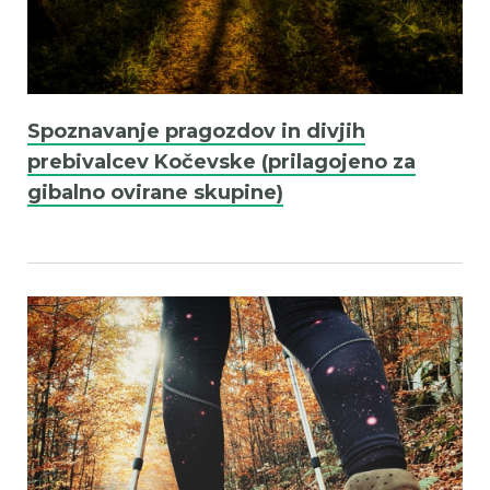
Spoznavanje pragozdov in divjih
prebivalcev Kočevske (prilagojeno za
gibalno ovirane skupine)