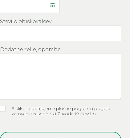
Število obiskovalcev
Dodatne želje, opombe
S klikom potrjujem splošne pogoje in pogoje
varovanja zasebnosti Zavoda Kočevsko.