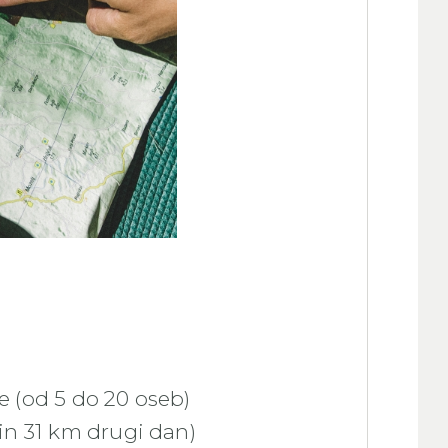
 (od 5 do 20 oseb)
in 31 km drugi dan)