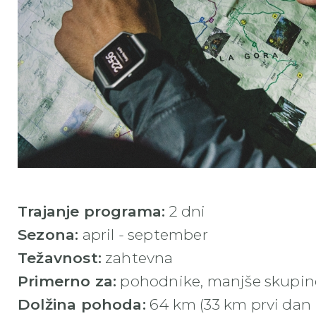
Trajanje programa:
2 dni
Sezona:
april - september
Težavnost:
zahtevna
Primerno za:
pohodnike, manjše skupine
Dolžina pohoda:
64 km (33 km prvi dan 