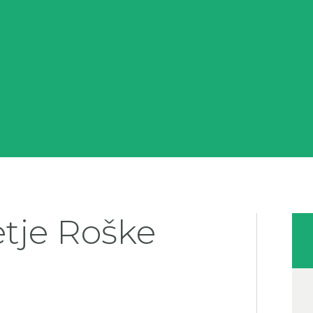
tje Roške