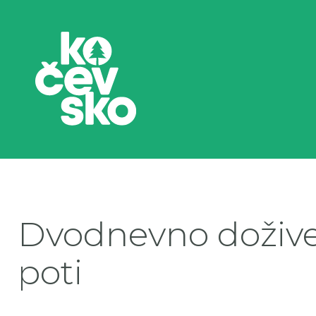
Dvodnevno dožive
poti