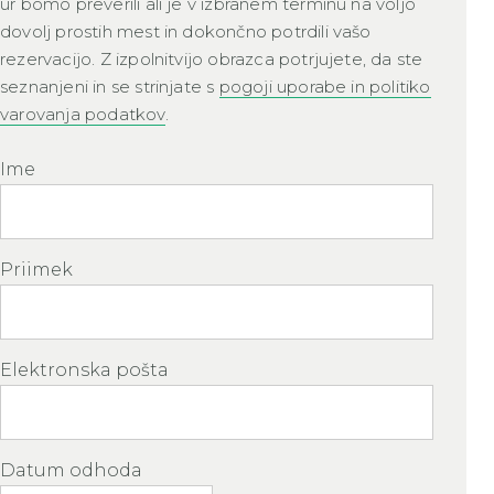
ur bomo preverili ali je v izbranem terminu na voljo
dovolj prostih mest in dokončno potrdili vašo
rezervacijo. Z izpolnitvijo obrazca potrjujete, da ste
seznanjeni in se strinjate s
pogoji uporabe in politiko
varovanja podatkov
.
Ime
Priimek
Elektronska pošta
Datum odhoda