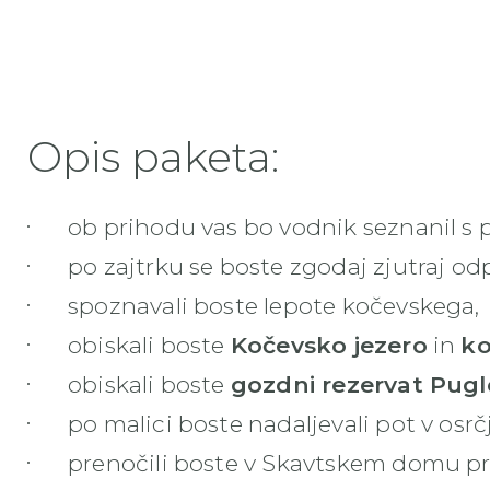
Opis paketa:
ob prihodu vas bo vodnik seznanil s 
po zajtrku se boste zgodaj zjutraj odp
spoznavali boste lepote kočevskega,
obiskali boste
Kočevsko jezero
in
ko
obiskali boste
gozdni rezervat Pugl
po malici boste nadaljevali pot v osr
prenočili boste v Skavtskem domu pr