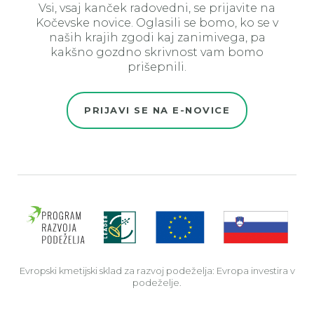
Vsi, vsaj kanček radovedni, se prijavite na
Kočevske novice. Oglasili se bomo, ko se v
naših krajih zgodi kaj zanimivega, pa
kakšno gozdno skrivnost vam bomo
prišepnili.
PRIJAVI SE NA E-NOVICE
Evro
Evropski kmetijski sklad za razvoj podeželja: Evropa investira v
podeželje.