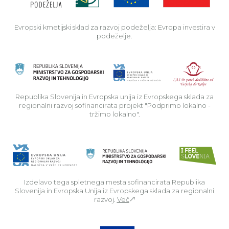
Evropski kmetijski sklad za razvoj podeželja: Evropa investira v
podeželje.
Rep
Republika Slovenija in Evropska unija iz Evropskega sklada za
regionalni razvoj sofinancirata projekt "Podprimo lokalno -
tržimo lokalno".
Izdelavo tega spletnega mesta sofinancirata Republika
Slovenija in Evropska Unija iz Evropskega sklada za regionalni
razvoj.
Več