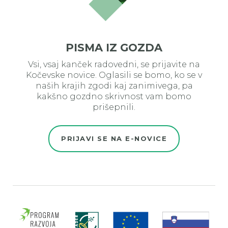
PISMA IZ GOZDA
Vsi, vsaj kanček radovedni, se prijavite na
Kočevske novice. Oglasili se bomo, ko se v
naših krajih zgodi kaj zanimivega, pa
kakšno gozdno skrivnost vam bomo
prišepnili.
PRIJAVI SE NA E-NOVICE
Evro