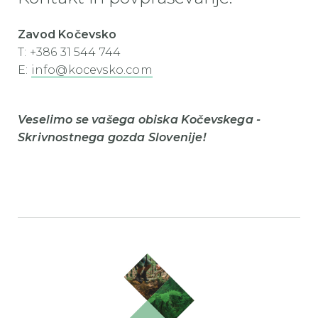
Zavod Kočevsko
T: +386 31 544 744
E:
info@kocevsko.com
Veselimo se vašega obiska Kočevskega -
Skrivnostnega gozda Slovenije!