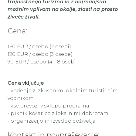
trajnostnega turizma in z najmanjšim
možnim vplivom na okolje, zlasti na prosto
živeče živali.
Cena:
160 EUR / osebo (2 osebi)
120 EUR / osebo (3 osebe)
90 EUR / osebo (4 - 8 oseb)
Cena vključuje:
- vodenje z izkušenim lokalnim turističnim
vodnikom
- vse prevozi v sklopu programa
- piknik košarico z lokalnimi dobrotami
- organizacijo in izvedbo doživetja
Kontakt in povpraševanje: