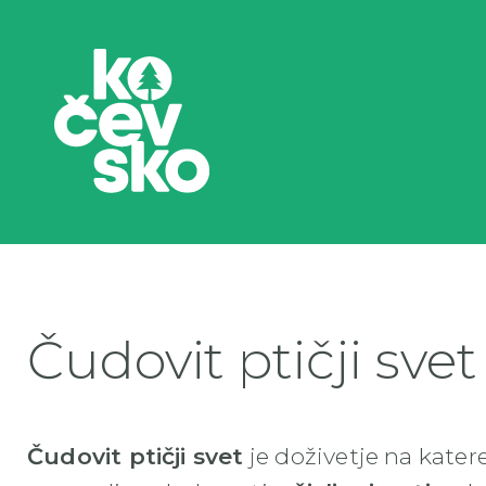
Čudovit ptičji svet
Čudovit ptičji svet
je doživetje na kater