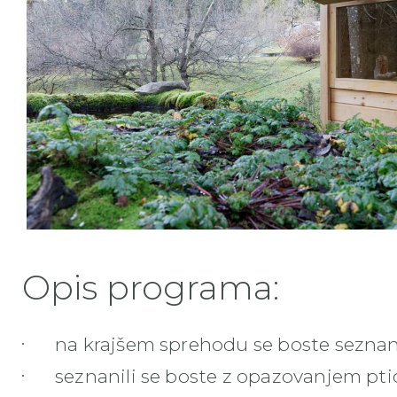
Opis programa:
na krajšem sprehodu se boste seznanil
seznanili se boste z opazovanjem pti