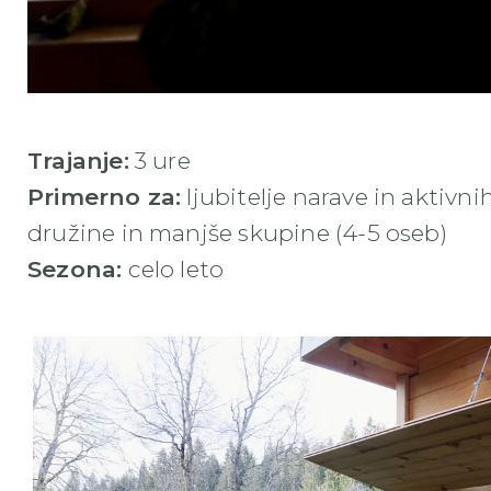
Trajanje:
3 ure
Primerno za:
ljubitelje narave in aktivni
družine in manjše skupine (4-5 oseb)
Sezona:
celo leto