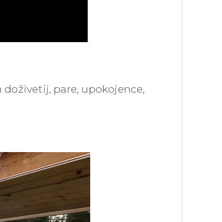
h doživetij, pare, upokojence,