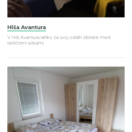
Hiša Avantura
V Hiši Avantura lahko za svoj oddih izbirate med
različnimi sobami.