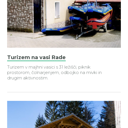
Turizem na vasi Rade
Turizem v majhni vasici s 31 ležišči, piknik
prostorom, čolnarjenjem, odbojko na mivki in
drugim aktivnostim.