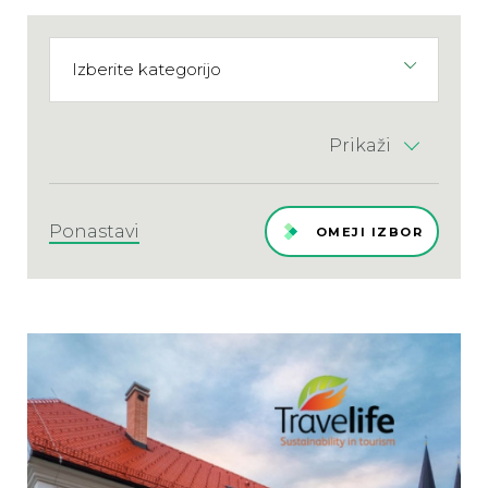
Prikaži
Ponastavi