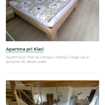
Apartma pri Klari
Apartma pri Klari se nahaja v naselju Dolga vas in
sprejme do deset oseb.