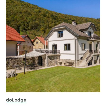
doLodge