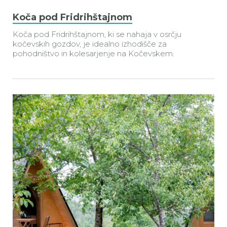
Koča pod Fridrihštajnom
Koča pod Fridrihštajnom, ki se nahaja v osrčju
kočevskih gozdov, je idealno izhodišče za
pohodništvo in kolesarjenje na Kočevskem.