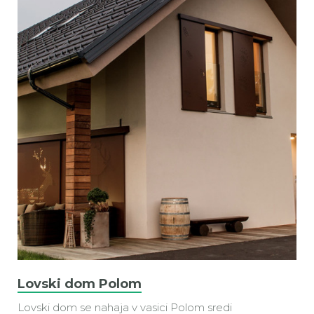
Lovski dom Polom
Lovski dom se nahaja v vasici Polom sredi