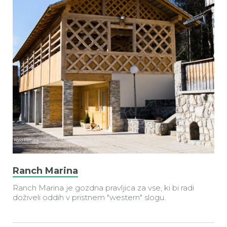
Ranch Marina
Ranch Marina je gozdna pravljica za vse, ki bi radi
doživeli oddih v pristnem "western" slogu.