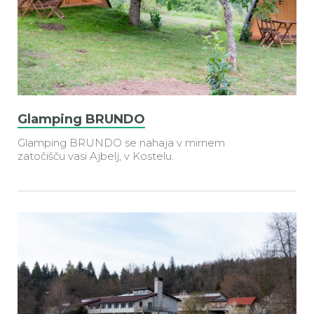
Glamping BRUNDO
Glamping BRUNDO se nahaja v mirnem
zatočišču vasi Ajbelj, v Kostelu.