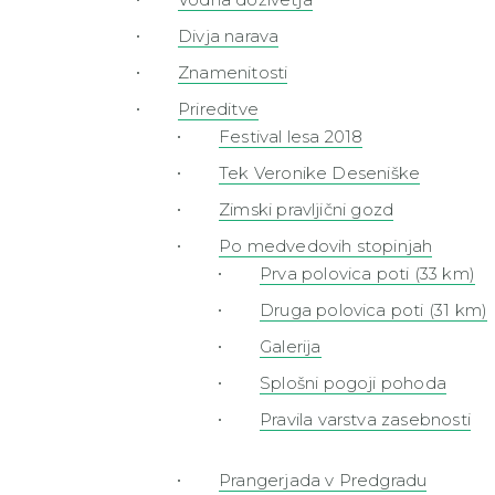
Divja narava
Znamenitosti
Prireditve
Festival lesa 2018
Tek Veronike Deseniške
Zimski pravljični gozd
Po medvedovih stopinjah
Prva polovica poti (33 km)
Druga polovica poti (31 km)
Galerija
Splošni pogoji pohoda
Pravila varstva zasebnosti
Prangerjada v Predgradu