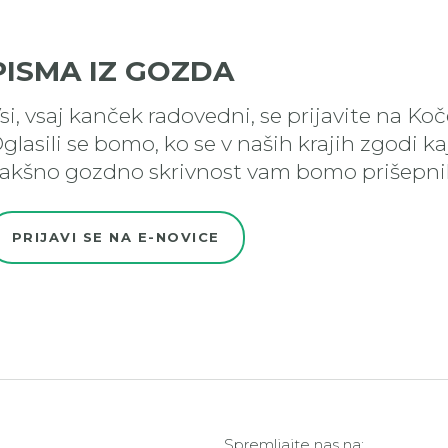
PISMA IZ GOZDA
si, vsaj kanček radovedni, se prijavite na Ko
glasili se bomo, ko se v naših krajih zgodi k
akšno gozdno skrivnost vam bomo prišepnil
PRIJAVI SE NA E-NOVICE
Spremljajte nas na: