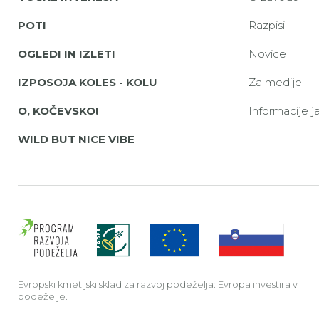
POTI
Razpisi
OGLEDI IN IZLETI
Novice
IZPOSOJA KOLES - KOLU
Za medije
O, KOČEVSKO!
Informacije 
WILD BUT NICE VIBE
Evrop
Evropski kmetijski sklad za razvoj podeželja: Evropa investira v
podeželje.