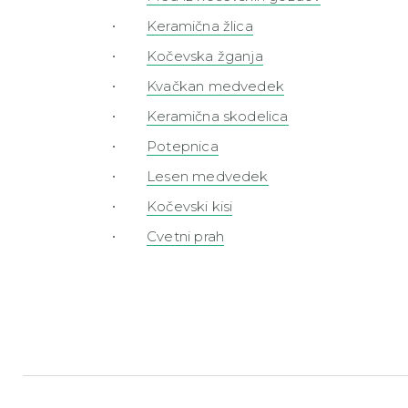
Keramična žlica
Kočevska žganja
Kvačkan medvedek
Keramična skodelica
Potepnica
Lesen medvedek
Kočevski kisi
Cvetni prah