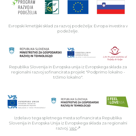
Evropski kmetijski sklad za razvoj podeželja: Evropa investira v
podeželje.
Rep
Republika Slovenija in Evropska unija iz Evropskega sklada za
regionalni razvoj sofinancirata projekt "Podprimo lokalno -
tržimo lokalno".
Izdelavo tega spletnega mesta sofinancirata Republika
Slovenija in Evropska Unija iz Evropskega sklada za regionalni
razvoj.
Več