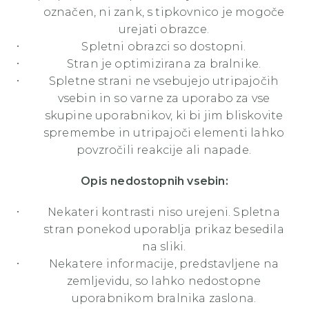
označen, ni zank, s tipkovnico je mogoče
urejati obrazce.
Spletni obrazci so dostopni.
Stran je optimizirana za bralnike.
Spletne strani ne vsebujejo utripajočih
vsebin in so varne za uporabo za vse
skupine uporabnikov, ki bi jim bliskovite
spremembe in utripajoči elementi lahko
povzročili reakcije ali napade.
Opis nedostopnih vsebin:
Nekateri kontrasti niso urejeni. Spletna
stran ponekod uporablja prikaz besedila
na sliki.
Nekatere informacije, predstavljene na
zemljevidu, so lahko nedostopne
uporabnikom bralnika zaslona.