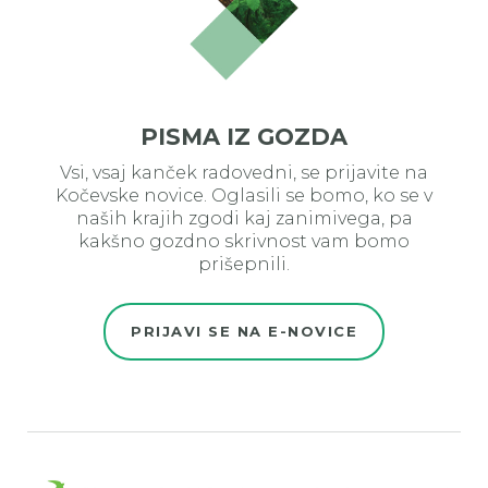
PISMA IZ GOZDA
Vsi, vsaj kanček radovedni, se prijavite na
Kočevske novice. Oglasili se bomo, ko se v
naših krajih zgodi kaj zanimivega, pa
kakšno gozdno skrivnost vam bomo
prišepnili.
PRIJAVI SE NA E-NOVICE
Evro