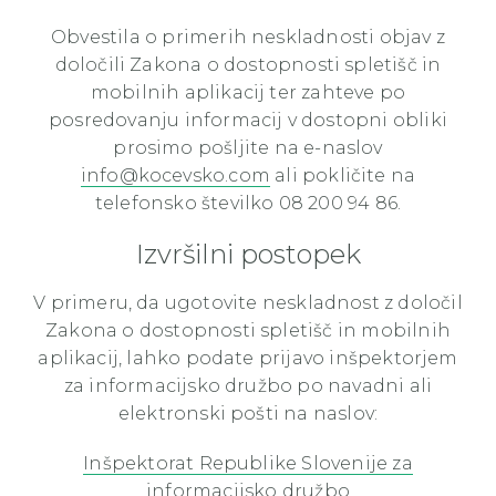
Obvestila o primerih neskladnosti objav z
določili Zakona o dostopnosti spletišč in
mobilnih aplikacij ter zahteve po
posredovanju informacij v dostopni obliki
prosimo pošljite na e-naslov
info@kocevsko.com
ali pokličite na
telefonsko številko 08 200 94 86.
Izvršilni postopek
V primeru, da ugotovite neskladnost z določil
Zakona o dostopnosti spletišč in mobilnih
aplikacij, lahko podate prijavo inšpektorjem
za informacijsko družbo po navadni ali
elektronski pošti na naslov:
Inšpektorat Republike Slovenije za
informacijsko družbo