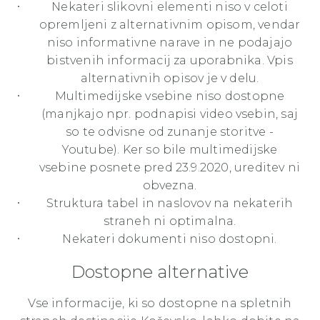
Nekateri slikovni elementi niso v celoti
opremljeni z alternativnim opisom, vendar
niso informativne narave in ne podajajo
bistvenih informacij za uporabnika. Vpis
alternativnih opisov je v delu.
Multimedijske vsebine niso dostopne
(manjkajo npr. podnapisi video vsebin, saj
so te odvisne od zunanje storitve -
Youtube). Ker so bile multimedijske
vsebine posnete pred 23.9.2020, ureditev ni
obvezna.
Struktura tabel in naslovov na nekaterih
straneh ni optimalna.
Nekateri dokumenti niso dostopni.
Dostopne alternative
Vse informacije, ki so dostopne na spletnih