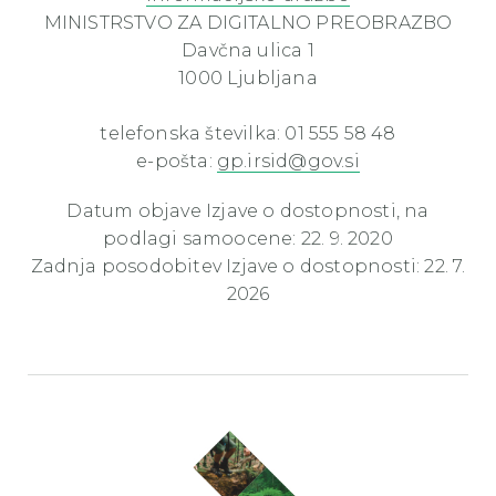
MINISTRSTVO ZA DIGITALNO PREOBRAZBO
Davčna ulica 1
1000 Ljubljana
telefonska številka: 01 555 58 48
e-pošta:
gp.irsid@gov.si
Datum objave Izjave o dostopnosti, na
podlagi samoocene: 22. 9. 2020
Zadnja posodobitev Izjave o dostopnosti: 22. 7.
2026