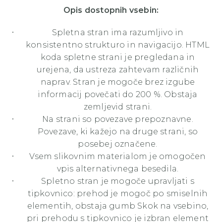
Opis dostopnih vsebin:
Spletna stran ima razumljivo in
konsistentno strukturo in navigacijo. HTML
koda spletne strani je pregledana in
urejena, da ustreza zahtevam različnih
naprav. Stran je mogoče brez izgube
informacij povečati do 200 %. Obstaja
zemljevid strani.
Na strani so povezave prepoznavne.
Povezave, ki kažejo na druge strani, so
posebej označene.
Vsem slikovnim materialom je omogočen
vpis alternativnega besedila.
Spletno stran je mogoče upravljati s
tipkovnico: prehod je mogoč po smiselnih
elementih, obstaja gumb Skok na vsebino,
pri prehodu s tipkovnico je izbran element