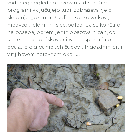
vodenega ogleda opazovanja divjih živali. Ti
programi vključujejo tudi izobraževanje o
sledenju gozdnim živalim, kot so volkovi,
medvedi, jeleni in lisice, ogledi pa se končajo
na posebej opremljenih opazovalnicah, od
koder lahko obiskovalci varno spremljajo in
opazujejo gibanje teh čudovitih gozdnih bitij
v njihovem naravnem okolju.