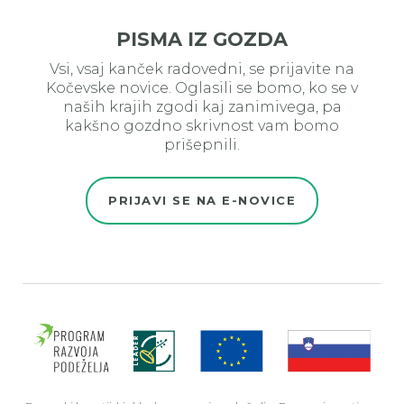
PISMA IZ GOZDA
Vsi, vsaj kanček radovedni, se prijavite na
Kočevske novice. Oglasili se bomo, ko se v
naših krajih zgodi kaj zanimivega, pa
kakšno gozdno skrivnost vam bomo
prišepnili.
PRIJAVI SE NA E-NOVICE
Evro