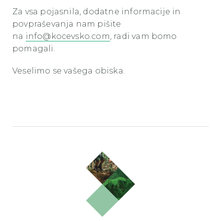
Za vsa pojasnila, dodatne informacije in
povpraševanja nam pišite
na
info@kocevsko.com
, radi vam bomo
pomagali.
Veselimo se vašega obiska.