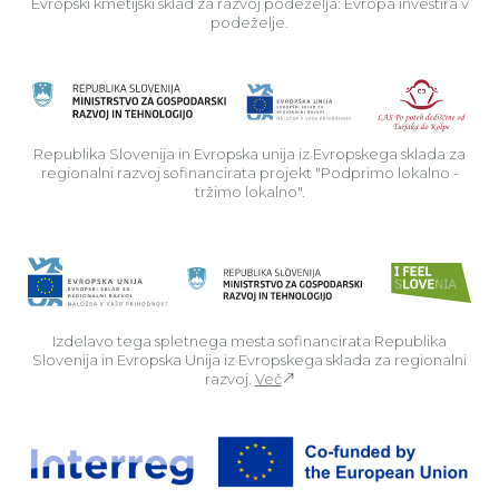
Evropski kmetijski sklad za razvoj podeželja: Evropa investira v
podeželje.
Rep
Republika Slovenija in Evropska unija iz Evropskega sklada za
regionalni razvoj sofinancirata projekt "Podprimo lokalno -
tržimo lokalno".
Izdelavo tega spletnega mesta sofinancirata Republika
Slovenija in Evropska Unija iz Evropskega sklada za regionalni
razvoj.
Več
Za