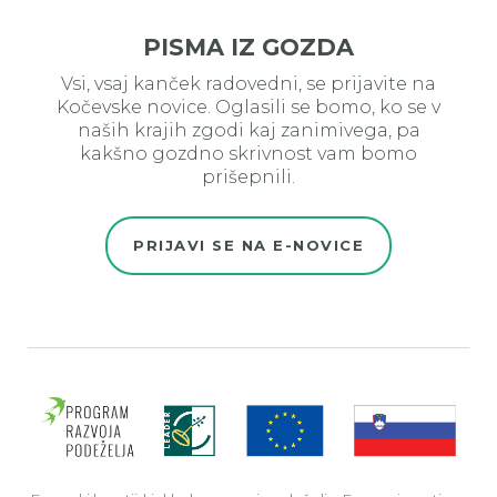
PISMA IZ GOZDA
Vsi, vsaj kanček radovedni, se prijavite na
Kočevske novice. Oglasili se bomo, ko se v
naših krajih zgodi kaj zanimivega, pa
kakšno gozdno skrivnost vam bomo
prišepnili.
PRIJAVI SE NA E-NOVICE
Evro