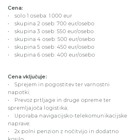
Cena:
• solo 1 oseba: 1.000 eur
• skupina 2 oseb: 700 eur/osebo
• skupina 3 oseb: 550 eur/osebo
• skupina 4 oseb: 500 eur/osebo
• skupina 5 oseb: 450 eur/osebo
• skupina 6 oseb: 400 eur/osebo
Cena vključuje:
• Sprejem in pogostitev ter varnostni
napotki;
• Prevoz prtljage in druge opreme ter
spremljajoča logistika;
• Uporaba navigacijsko-telekomunikacijske
naprave;
• 2x polni penzion z nočitvijo in dodatno
kosilo;