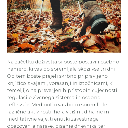
Na začetku doživetja si boste postavili osebno
namero, ki vas bo spremljala skozi vse tri dni.
Ob tem boste prejeli skrbno pripravljeno
knjižico z vajami, vprašanji in iztočnicami, ki
temeljijo na preverjenih pristopih čuječnosti,
regulacije živčnega sistema in osebne
refleksije. Med potjo vas bodo spremljale
različne aktivnosti: hoja v tišini, dihalne in
meditativne vaje, trenutki zavestnega
opazovanja narave, pisanje dnevnika ter