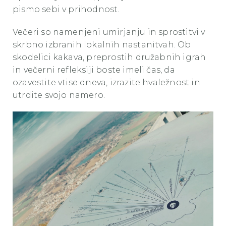
pismo sebi v prihodnost.
Večeri so namenjeni umirjanju in sprostitvi v
skrbno izbranih lokalnih nastanitvah. Ob
skodelici kakava, preprostih družabnih igrah
in večerni refleksiji boste imeli čas, da
ozavestite vtise dneva, izrazite hvaležnost in
utrdite svojo namero.