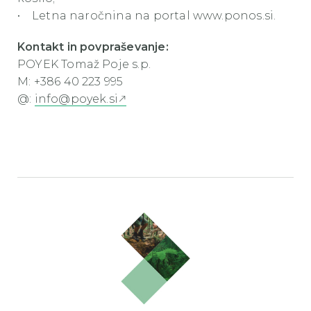
• Letna naročnina na portal www.ponos.si.
Kontakt in povpraševanje:
POYEK Tomaž Poje s.p.
M: +386 40 223 995
@:
info@poyek.si