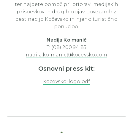
ter najdete pomoč pri pripravi medijskih
prispevkov in drugih objav povezanih z
destinacijo Kočevsko in njeno turistično
ponudbo.
Nadija Kolmanič
T: (08) 200 94 85
nadija.kolmanic@kocevsko.com
Osnovni press kit:
Kocevsko-logo.pdf