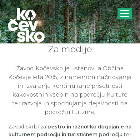
Za medije
Zavod Kočevsko je ustanovila Občina
Kočevje leta 2015, z namenom načrtovanja
in izvajanja kontinuirane prisotnosti
kakovostnih vsebin na področju kulture
ter razvoja in spodbujanja dejavnosti na
področju turizma.
Zavod skrbi za
pestro in raznoliko dogajanje na
kulturnem področju in turističnem področju
ter