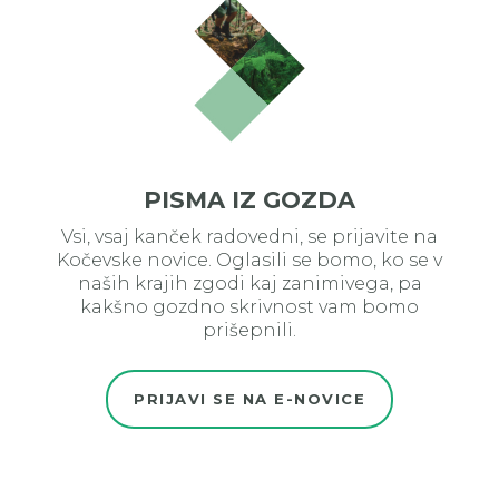
PISMA IZ GOZDA
Vsi, vsaj kanček radovedni, se prijavite na
Kočevske novice. Oglasili se bomo, ko se v
naših krajih zgodi kaj zanimivega, pa
kakšno gozdno skrivnost vam bomo
prišepnili.
PRIJAVI SE NA E-NOVICE