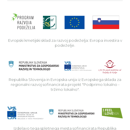
Evro
Evropski kmetijski sklad za razvoj podeželja: Evropa investira v
podeželje.
Rep
Republika Slovenija in Evropska unija iz Evropskega sklada za
regionalni razvoj sofinancirata projekt "Podprimo lokalno -
tržimo lokalno".
Izdelavo tega spletnega mesta sofinancirata Republika