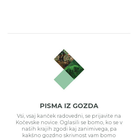
PISMA IZ GOZDA
Vsi, vsaj kanček radovedni, se prijavite na
Kočevske novice. Oglasili se bomo, ko se v
naših krajih zgodi kaj zanimivega, pa
kakšno gozdno skrivnost vam bomo