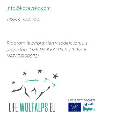
info@kocevsko.com
+386 31 544 744
Program je pripravljen v sodelovanju s
projektom LIFE WOLFALPS EU (LIFE18
NAT/IT/000972).