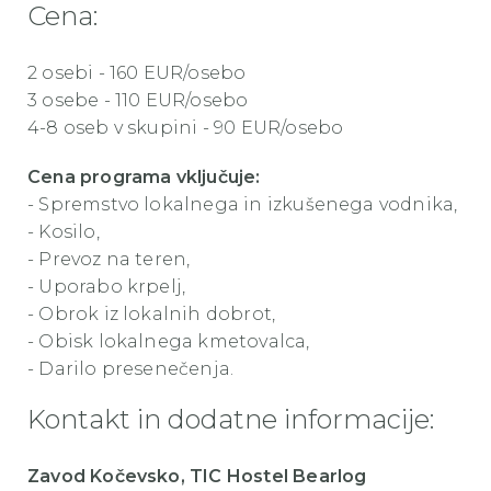
Cena:
2 osebi - 160 EUR/osebo
3 osebe - 110 EUR/osebo
4-8 oseb v skupini - 90 EUR/osebo
Cena programa vključuje:
- Spremstvo lokalnega in izkušenega vodnika,
- Kosilo,
- Prevoz na teren,
- Uporabo krpelj,
- Obrok iz lokalnih dobrot,
- Obisk lokalnega kmetovalca,
- Darilo presenečenja.
Kontakt in dodatne informacije:
Zavod Kočevsko, TIC Hostel Bearlog