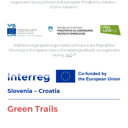
regionalni razvoj sofinancirata projekt "Podprimo lokalno -
tržimo lokalno".
Izdelavo tega spletnega mesta sofinancirata Republika
Slovenija in Evropska Unija iz Evropskega sklada za regionalni
razvoj.
Več
Za
Preberi o pr