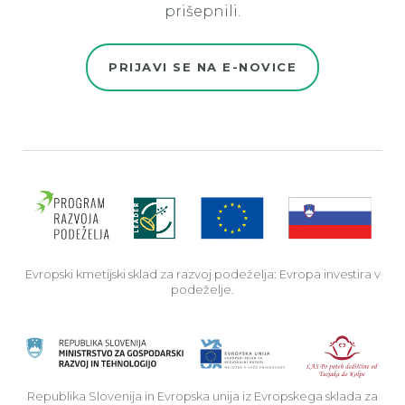
prišepnili.
PRIJAVI SE NA E-NOVICE
Evro
Evropski kmetijski sklad za razvoj podeželja: Evropa investira v
podeželje.
Rep
Republika Slovenija in Evropska unija iz Evropskega sklada za