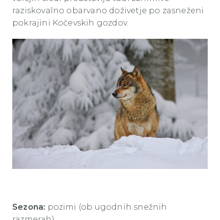
raziskovalno obarvano doživetje po zasneženi
pokrajini Kočevskih gozdov.
Sezona:
pozimi (ob ugodnih snežnih
razmerah)