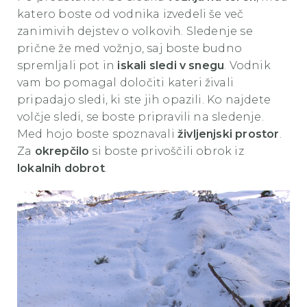
katero boste od vodnika izvedeli še več
zanimivih dejstev o volkovih. Sledenje se
prične že med vožnjo, saj boste budno
spremljali pot in
iskali sledi v snegu
. Vodnik
vam bo pomagal določiti kateri živali
pripadajo sledi, ki ste jih opazili. Ko najdete
volčje sledi, se boste pripravili na sledenje.
Med hojo boste spoznavali
življenjski prostor
.
Za
okrepčilo
si boste privoščili obrok iz
lokalnih dobrot
.