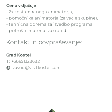
Cena vključuje:
- 2x kostumiranega animatorja,
- pomočnika animatorja (za večje skupine),
- tehnična oprema za izvedbo programa,
- potrošni material za obred.
Kontakt in povpraševanje:
Grad Kostel
T:
+38651328682
@:
zavod@visitkostel.com