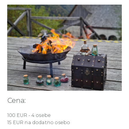
Cena:
100 EUR - 4 osebe
15 EUR na dodatno osebo