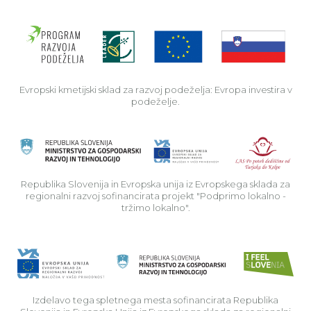
Evro
Evropski kmetijski sklad za razvoj podeželja: Evropa investira v
podeželje.
Rep
Republika Slovenija in Evropska unija iz Evropskega sklada za
regionalni razvoj sofinancirata projekt "Podprimo lokalno -
tržimo lokalno".
Izdelavo tega spletnega mesta sofinancirata Republika