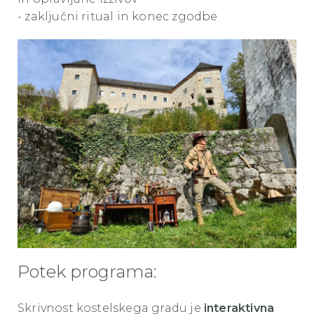
- zaključni ritual in konec zgodbe
Potek programa:
Skrivnost kostelskega gradu je
interaktivna