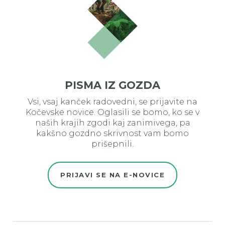
PISMA IZ GOZDA
Vsi, vsaj kanček radovedni, se prijavite na
Kočevske novice. Oglasili se bomo, ko se v
naših krajih zgodi kaj zanimivega, pa
kakšno gozdno skrivnost vam bomo
prišepnili.
PRIJAVI SE NA E-NOVICE