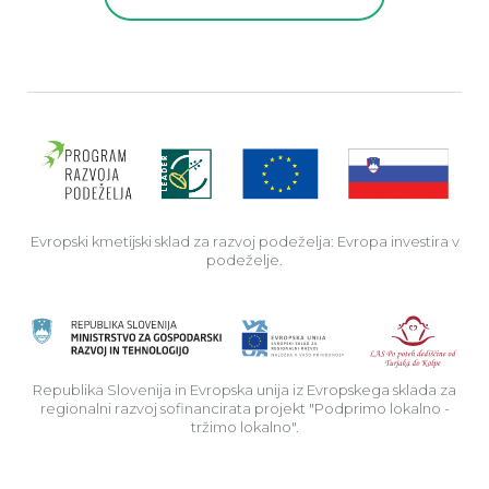
Evro
Evropski kmetijski sklad za razvoj podeželja: Evropa investira v
podeželje.
Rep
Republika Slovenija in Evropska unija iz Evropskega sklada za
regionalni razvoj sofinancirata projekt "Podprimo lokalno -
tržimo lokalno".