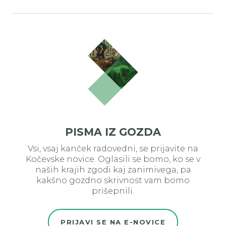
PISMA IZ GOZDA
Vsi, vsaj kanček radovedni, se prijavite na
Kočevske novice. Oglasili se bomo, ko se v
naših krajih zgodi kaj zanimivega, pa
kakšno gozdno skrivnost vam bomo
prišepnili.
PRIJAVI SE NA E-NOVICE