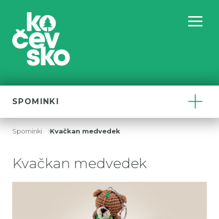
SPOMINKI
Spominki
Kvačkan medvedek
Drobtinice
Kvačkan medvedek