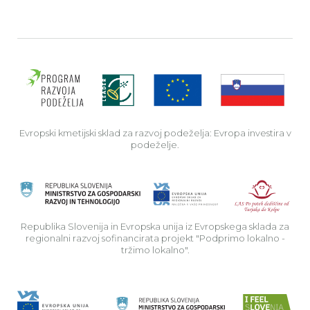
Evro
Evropski kmetijski sklad za razvoj podeželja: Evropa investira v
podeželje.
Rep
Republika Slovenija in Evropska unija iz Evropskega sklada za
regionalni razvoj sofinancirata projekt "Podprimo lokalno -
tržimo lokalno".