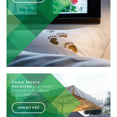
Camp Jezero
Kočevsko
je pridobil
trajnostni certifikat
ECOCAMPING.
ODKRIJ VEČ