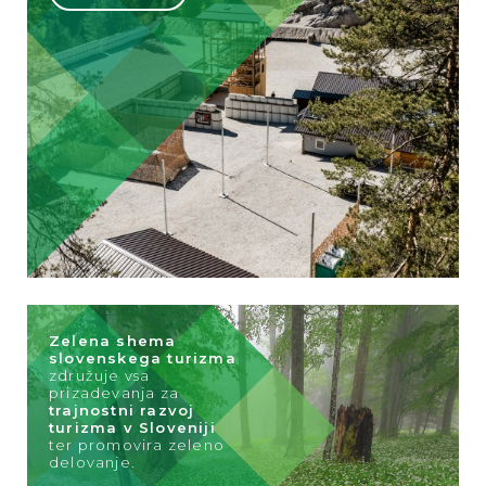
Zelena shema
slovenskega turizma
združuje vsa
prizadevanja za
trajnostni razvoj
turizma v Sloveniji
ter promovira zeleno
delovanje.