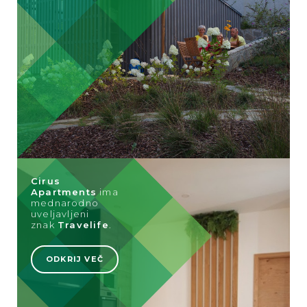
Cirus
Apartments
ima
mednarodno
uveljavljeni
znak
Travelife
.
ODKRIJ VEČ