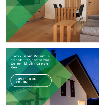
Lovski dom Polom
je
pridobil trajnostni znak
Zeleni ključ
/
Green
Key
.
LOVSKI DOM
POLOM