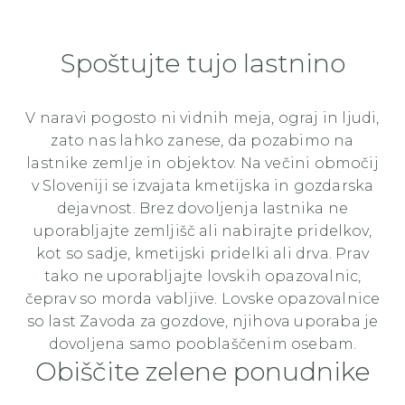
Spoštujte tujo lastnino
V naravi pogosto ni vidnih meja, ograj in ljudi,
zato nas lahko zanese, da pozabimo na
lastnike zemlje in objektov. Na večini območij
v Sloveniji se izvajata kmetijska in gozdarska
dejavnost. Brez dovoljenja lastnika ne
uporabljajte zemljišč ali nabirajte pridelkov,
kot so sadje, kmetijski pridelki ali drva. Prav
tako ne uporabljajte lovskih opazovalnic,
čeprav so morda vabljive. Lovske opazovalnice
so last Zavoda za gozdove, njihova uporaba je
dovoljena samo pooblaščenim osebam.
Obiščite zelene ponudnike