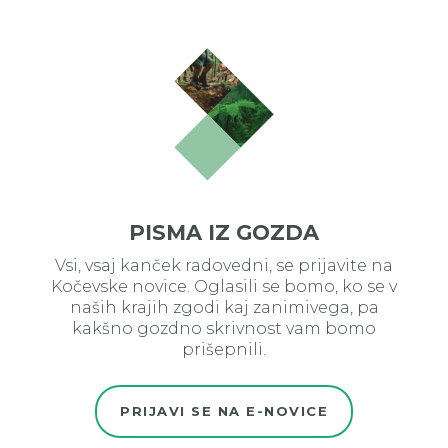
PISMA IZ GOZDA
Vsi, vsaj kanček radovedni, se prijavite na
Kočevske novice. Oglasili se bomo, ko se v
naših krajih zgodi kaj zanimivega, pa
kakšno gozdno skrivnost vam bomo
prišepnili.
PRIJAVI SE NA E-NOVICE