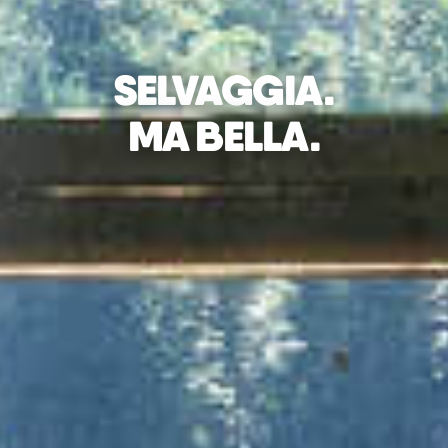
SELVAGGIA.
MA BELLA.