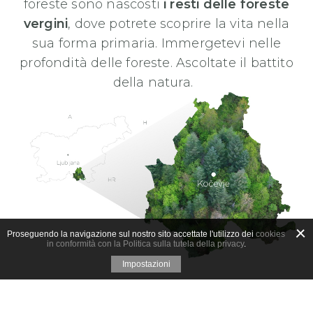
foreste sono nascosti
i resti delle foreste
vergini
, dove potrete scoprire la vita nella
sua forma primaria. Immergetevi nelle
profondità delle foreste. Ascoltate il battito
della natura.
Proseguendo la navigazione sul nostro sito accettate l'utilizzo dei
cookies
in conformità con la Politica sulla tutela della privacy
.
Impostazioni
PIANIFICATE IL VOSTRO PERCORSO