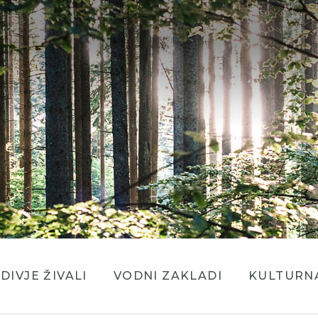
DIVJE ŽIVALI
VODNI ZAKLADI
KULTURNA