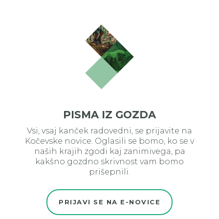
PISMA IZ GOZDA
Vsi, vsaj kanček radovedni, se prijavite na
Kočevske novice. Oglasili se bomo, ko se v
naših krajih zgodi kaj zanimivega, pa
kakšno gozdno skrivnost vam bomo
prišepnili.
PRIJAVI SE NA E-NOVICE