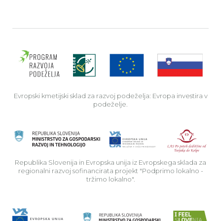
Evro
Evropski kmetijski sklad za razvoj podeželja: Evropa investira v
podeželje.
Rep
Republika Slovenija in Evropska unija iz Evropskega sklada za
regionalni razvoj sofinancirata projekt "Podprimo lokalno -
tržimo lokalno".