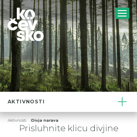
AKTIVNOSTI
Aktivnosti
Divja narava
Drobtinice
Prisluhnite klicu divjine