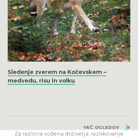
Sledenje zverem na Kočevskem –
medvedu, risu in volku
VEČ OGLEDOV
Za različna vodena doživetja, raziskovanje