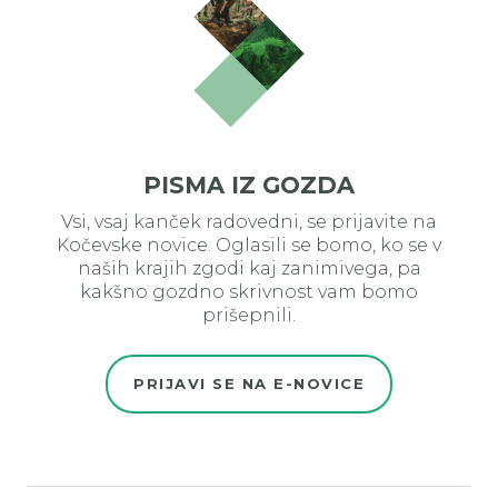
PISMA IZ GOZDA
Vsi, vsaj kanček radovedni, se prijavite na
Kočevske novice. Oglasili se bomo, ko se v
naših krajih zgodi kaj zanimivega, pa
kakšno gozdno skrivnost vam bomo
prišepnili.
PRIJAVI SE NA E-NOVICE