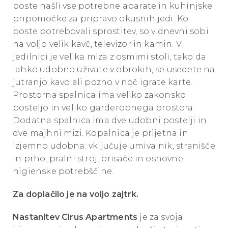
boste našli vse potrebne aparate in kuhinjske
pripomočke za pripravo okusnih jedi. Ko
boste potrebovali sprostitev, so v dnevni sobi
na voljo velik kavč, televizor in kamin. V
jedilnici je velika miza z osmimi stoli, tako da
lahko udobno uživate v obrokih, se usedete na
jutranjo kavo ali
pozno v noč
igrate karte.
Prostorna spalnica ima veliko zakonsko
posteljo in veliko garderobnega prostora.
Dodatna spalnica ima dve udobni postelji in
dve majhni mizi. Kopalnica je prijetna in
izjemno udobna: vključuje umivalnik, stranišče
in prho, pralni stroj, brisače in osnovne
higienske potrebščine.
Za doplačilo je na voljo zajtrk.
Nastanitev Cirus Apartments
je za svoja