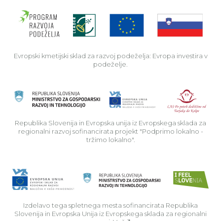
Evro
Evropski kmetijski sklad za razvoj podeželja: Evropa investira v
podeželje.
Rep
Republika Slovenija in Evropska unija iz Evropskega sklada za
regionalni razvoj sofinancirata projekt "Podprimo lokalno -
tržimo lokalno".
Izdelavo tega spletnega mesta sofinancirata Republika
Slovenija in Evropska Unija iz Evropskega sklada za regionalni