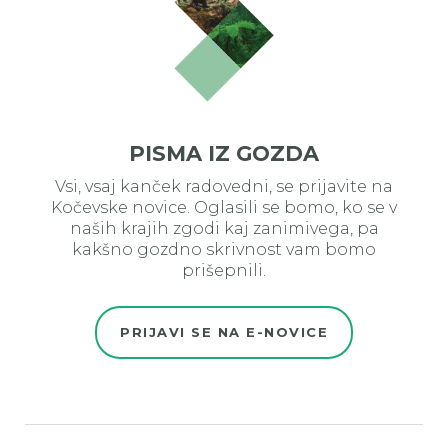
PISMA IZ GOZDA
Vsi, vsaj kanček radovedni, se prijavite na
Kočevske novice. Oglasili se bomo, ko se v
naših krajih zgodi kaj zanimivega, pa
kakšno gozdno skrivnost vam bomo
prišepnili.
PRIJAVI SE NA E-NOVICE