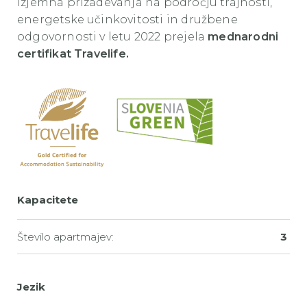
izjemna prizadevanja na področju trajnosti,
energetske učinkovitosti in družbene
odgovornosti v letu 2022 prejela
mednarodni
certifikat Travelife.
Kapacitete
Število apartmajev:
3
Jezik