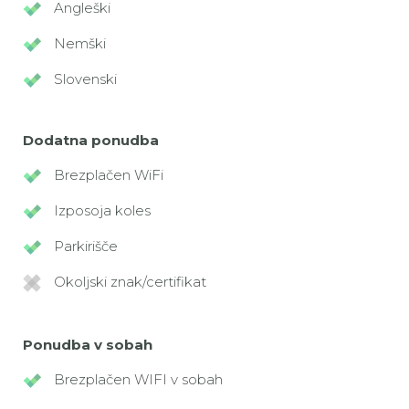
Angleški
Nemški
Slovenski
Dodatna ponudba
Brezplačen WiFi
Izposoja koles
Parkirišče
Okoljski znak/certifikat
Ponudba v sobah
Brezplačen WIFI v sobah