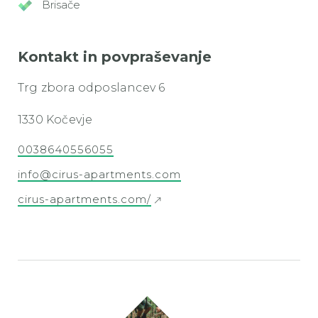
Brisače
Kontakt in povpraševanje
Trg zbora odposlancev 6
1330 Kočevje
0038640556055
info@cirus-apartments.com
cirus-apartments.com/