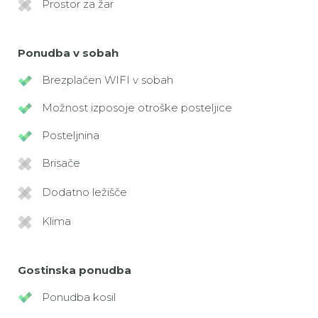
Prostor za žar
Ponudba v sobah
Brezplačen WIFI v sobah
Možnost izposoje otroške posteljice
Posteljnina
Brisače
Dodatno ležišče
Klima
Gostinska ponudba
Ponudba kosil