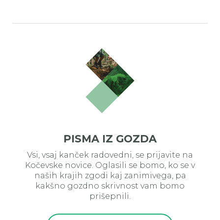
PISMA IZ GOZDA
Vsi, vsaj kanček radovedni, se prijavite na
Kočevske novice. Oglasili se bomo, ko se v
naših krajih zgodi kaj zanimivega, pa
kakšno gozdno skrivnost vam bomo
prišepnili.