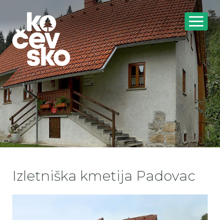
Izletniška kmetija Padovac
pa
pa
pa