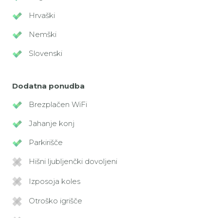
Hrvaški
Nemški
Slovenski
Dodatna ponudba
Brezplačen WiFi
Jahanje konj
Parkirišče
Hišni ljubljenčki dovoljeni
Izposoja koles
Otroško igrišče