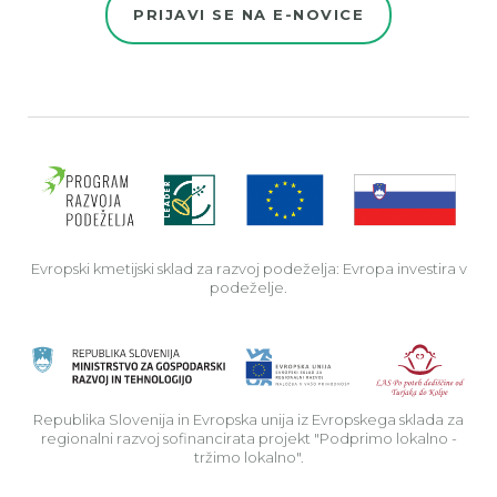
PRIJAVI SE NA E-NOVICE
Evro
Evropski kmetijski sklad za razvoj podeželja: Evropa investira v
podeželje.
Rep
Republika Slovenija in Evropska unija iz Evropskega sklada za
regionalni razvoj sofinancirata projekt "Podprimo lokalno -
tržimo lokalno".