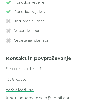
Ponudba večerje
Ponudba zajtrkov
Jedi brez glutena
Veganske jedi
Vegetarijanske jedi
Kontakt in povpraševanje
Selo pri Kostelu 3
1336 Kostel
+38631338645
kmetijapadovac.selo@gmail.com