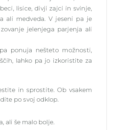
ci, lisice, divji zajci in svinje,
a ali medveda. V jeseni pa je
zovanje jelenjega parjenja ali
lpa ponuja nešteto možnosti,
ščih, lahko pa jo izkoristite za
stite in sprostite. Ob vsakem
dite po svoj odklop.
, ali še malo bolje.