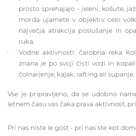
prosto sprehajajo - jeleni, košute, jazbe
morda ujamete v objektiv celo volk
največja atrakcija poslušanje in opa
ruka.
Vodne aktivnosti
: čarobna reka Ko
znana je po svoji čisti vodi in kopali
čolnarjenje, kajak, rafting ali supanje.
Vse je pripravljeno, da se udobno name
letnem času vas čaka prava aktivnost, pri
Pri nas niste le gost - pri nas ste kot doma