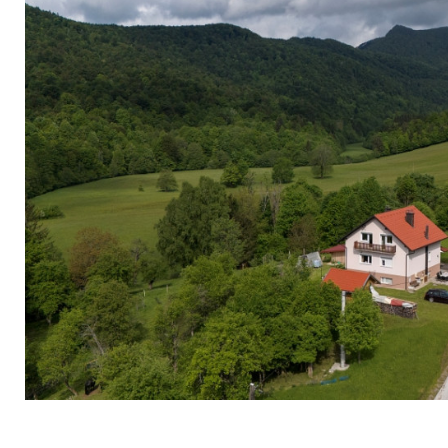
Deer Land Photo Apartment (16)