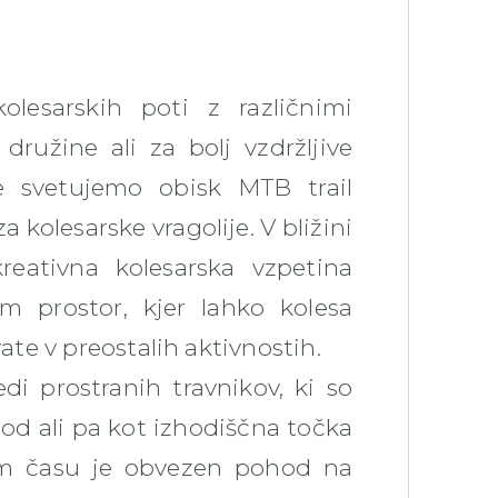
kolesarskih poti z različnimi
družine ali za bolj vzdržljive
je svetujemo obisk MTB trail
za kolesarske vragolije. V bližini
reativna kolesarska vzpetina
 prostor, kjer lahko kolesa
ate v preostalih aktivnostih.
i prostranih travnikov, ki so
hod ali pa kot izhodiščna točka
em času je obvezen pohod na