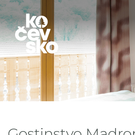
Gostinstvo Madro