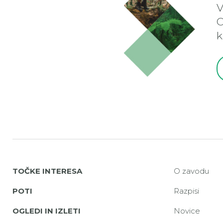
V
O
k
TOČKE INTERESA
O zavodu
POTI
Razpisi
OGLEDI IN IZLETI
Novice