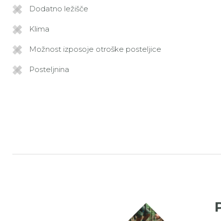
Dodatno ležišče
Klima
Možnost izposoje otroške posteljice
Posteljnina