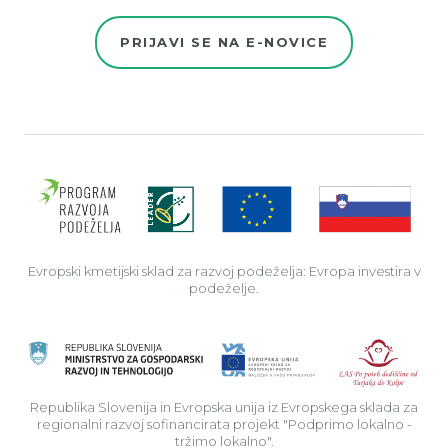
PRIJAVI SE NA E-NOVICE
Evro
Evropski kmetijski sklad za razvoj podeželja: Evropa investira v
podeželje.
Rep
Republika Slovenija in Evropska unija iz Evropskega sklada za
regionalni razvoj sofinancirata projekt "Podprimo lokalno -
tržimo lokalno".