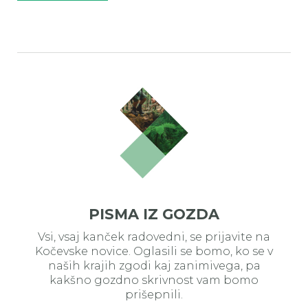
PISMA IZ GOZDA
Vsi, vsaj kanček radovedni, se prijavite na
Kočevske novice. Oglasili se bomo, ko se v
naših krajih zgodi kaj zanimivega, pa
kakšno gozdno skrivnost vam bomo
prišepnili.