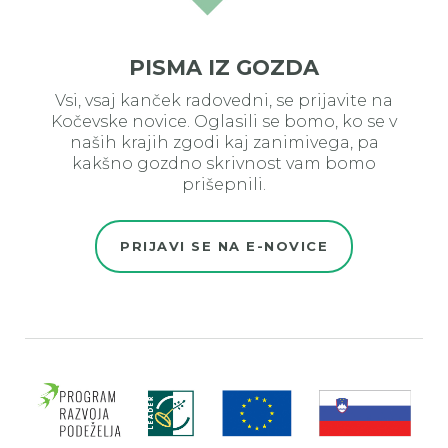
PISMA IZ GOZDA
Vsi, vsaj kanček radovedni, se prijavite na
Kočevske novice. Oglasili se bomo, ko se v
naših krajih zgodi kaj zanimivega, pa
kakšno gozdno skrivnost vam bomo
prišepnili.
PRIJAVI SE NA E-NOVICE
Evro