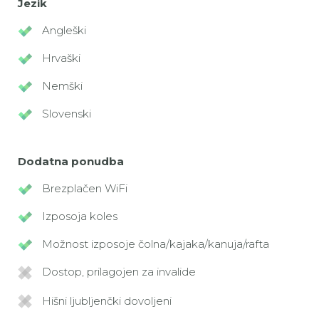
Jezik
Angleški
Hrvaški
Nemški
Slovenski
Dodatna ponudba
Brezplačen WiFi
Izposoja koles
Možnost izposoje čolna/kajaka/kanuja/rafta
Dostop, prilagojen za invalide
Hišni ljubljenčki dovoljeni