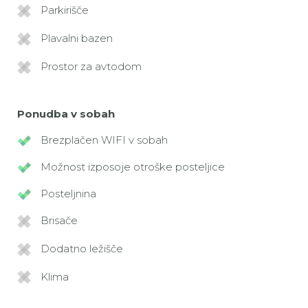
Parkirišče
Plavalni bazen
Prostor za avtodom
Ponudba v sobah
Brezplačen WIFI v sobah
Možnost izposoje otroške posteljice
Posteljnina
Brisače
Dodatno ležišče
Klima