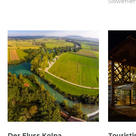
Slowenien
Der Fluss Kolpa
Tourist