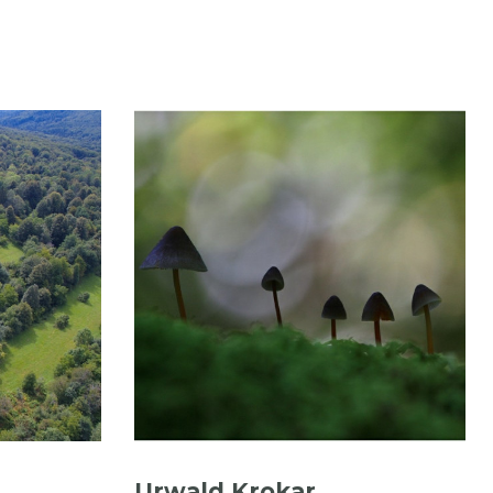
Urwald Krokar