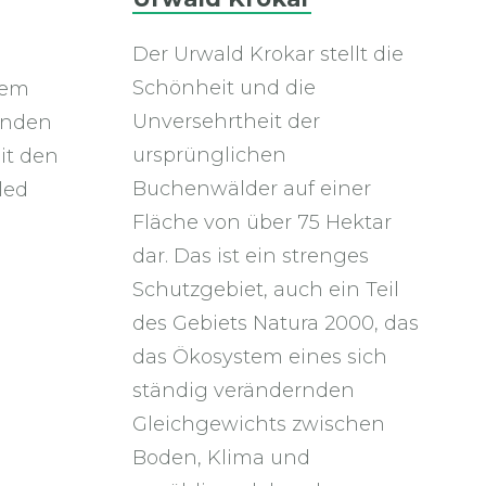
Der Urwald Krokar stellt die
Schönheit und die
dem
Unversehrtheit der
inden
ursprünglichen
it den
Buchenwälder auf einer
led
Fläche von über 75 Hektar
dar. Das ist ein strenges
Schutzgebiet, auch ein Teil
des Gebiets Natura 2000, das
das Ökosystem eines sich
ständig verändernden
Gleichgewichts zwischen
Boden, Klima und