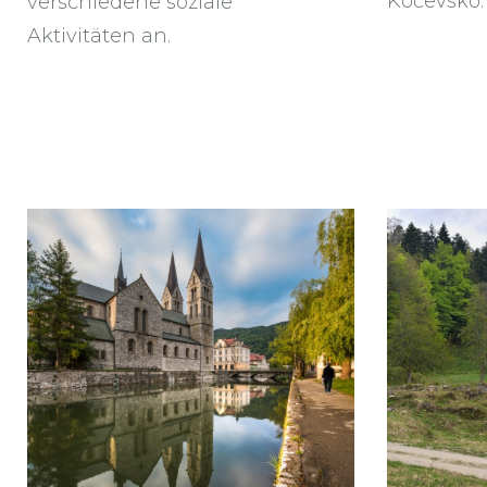
Kočevsko
verschiedene soziale
Aktivitäten an.