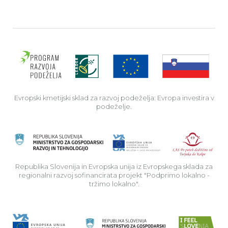
Evro
Evropski kmetijski sklad za razvoj podeželja: Evropa investira v
podeželje.
Rep
Republika Slovenija in Evropska unija iz Evropskega sklada za
regionalni razvoj sofinancirata projekt "Podprimo lokalno -
tržimo lokalno".