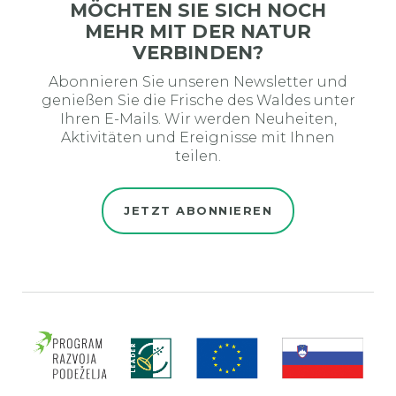
MÖCHTEN SIE SICH NOCH
MEHR MIT DER NATUR
VERBINDEN?
Abonnieren Sie unseren Newsletter und
genießen Sie die Frische des Waldes unter
Ihren E-Mails. Wir werden Neuheiten,
Aktivitäten und Ereignisse mit Ihnen
teilen.
JETZT ABONNIEREN
Evro