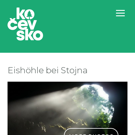
Eishöhle bei Stojna
LE