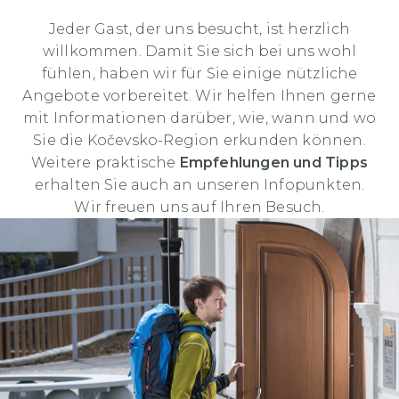
Jeder Gast, der uns besucht, ist herzlich
willkommen. Damit Sie sich bei uns wohl
fühlen, haben wir für Sie einige nützliche
Angebote vorbereitet. Wir helfen Ihnen gerne
mit Informationen darüber, wie, wann und wo
Sie die Kočevsko-Region erkunden können.
Weitere praktische
Empfehlungen und Tipps
erhalten Sie auch an unseren Infopunkten.
Wir freuen uns auf Ihren Besuch.