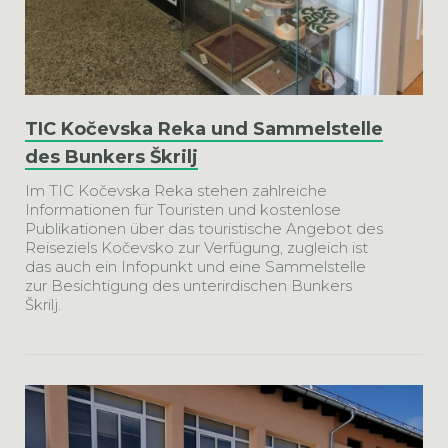
TIC Kočevska Reka und Sammelstelle
des Bunkers Škrilj
Im TIC Kočevska Reka stehen zahlreiche
Informationen für Touristen und kostenlose
Publikationen über das touristische Angebot des
Reiseziels Kočevsko zur Verfügung, zugleich ist
das auch ein Infopunkt und eine Sammelstelle
zur Besichtigung des unterirdischen Bunkers
Škrilj.