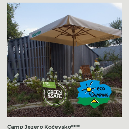
Camp Jezero Kočevsko****