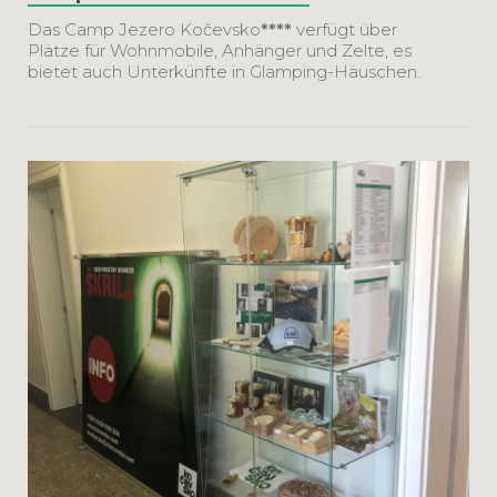
Das Camp Jezero Kočevsko
****
verfügt über
Plätze für Wohnmobile, Anhänger und Zelte, es
bietet auch Unterkünfte in Glamping-Häuschen.