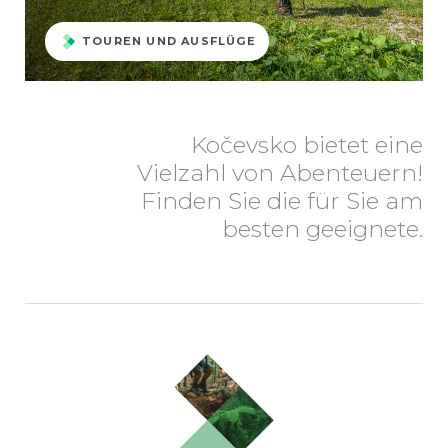
TOUREN UND AUSFLÜGE
Kočevsko bietet eine
Vielzahl von Abenteuern!
Finden Sie die für Sie am
besten geeignete.