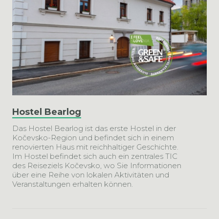
Hostel Bearlog
Das Hostel Bearlog ist das erste Hostel in der
Kočevsko-Region und befindet sich in einem
renovierten Haus mit reichhaltiger Geschichte.
Im Hostel befindet sich auch ein zentrales TIC
des Reiseziels Kočevsko, wo Sie Informationen
über eine Reihe von lokalen Aktivitäten und
Veranstaltungen erhalten können.