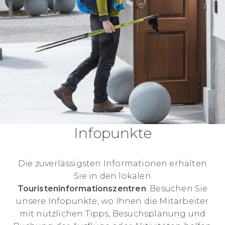
Infopunkte
Die zuverlässigsten Informationen erhalten
Sie in den lokalen
Touristeninformationszentren
. Besuchen Sie
unsere Infopunkte, wo Ihnen die Mitarbeiter
mit nützlichen Tipps, Besuchsplanung und