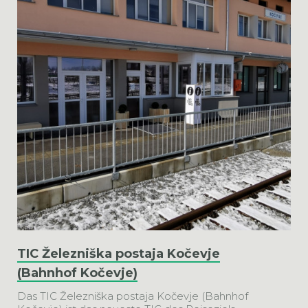
TIC Železniška postaja Kočevje
(Bahnhof Kočevje)
Das TIC Železniška postaja Kočevje (Bahnhof