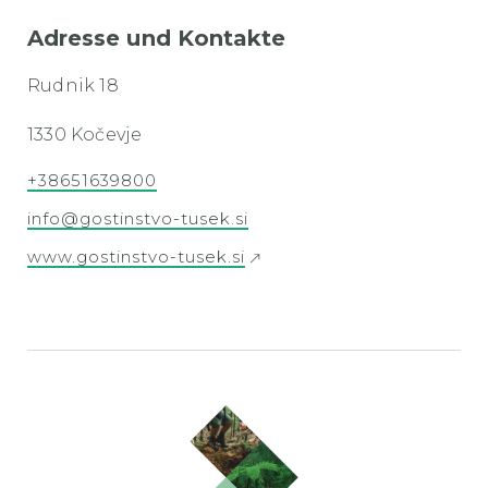
Adresse und Kontakte
Rudnik 18
1330 Kočevje
+38651639800
info@gostinstvo-tusek.si
www.gostinstvo-tusek.si