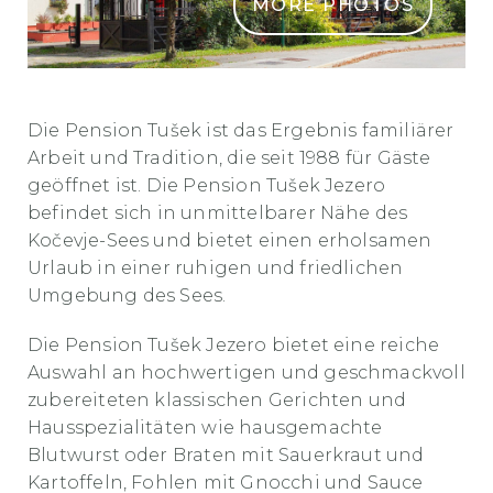
MORE PHOTOS
penzion tusek header
Die Pension Tušek ist das Ergebnis familiärer
Arbeit und Tradition, die seit 1988 für Gäste
geöffnet ist. Die Pension Tušek Jezero
befindet sich in unmittelbarer Nähe des
Kočevje-Sees und bietet einen erholsamen
Urlaub in einer ruhigen und friedlichen
Umgebung des Sees.
Die Pension Tušek Jezero bietet eine reiche
Auswahl an hochwertigen und geschmackvoll
zubereiteten klassischen Gerichten und
Hausspezialitäten wie hausgemachte
Blutwurst oder Braten mit Sauerkraut und
Kartoffeln, Fohlen mit Gnocchi und Sauce