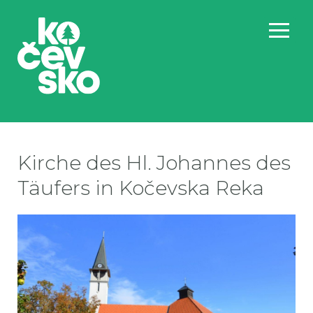
Kirche des Hl. Johannes des
Täufers in Kočevska Reka