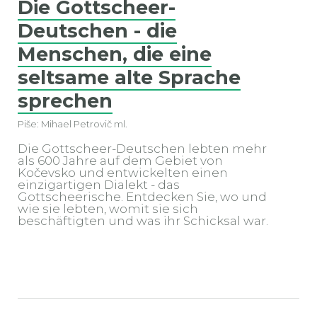
Die Gottscheer-
Deutschen - die
Menschen, die eine
seltsame alte Sprache
sprechen
Piše: Mihael Petrovič ml.
Die Gottscheer-Deutschen lebten mehr
als 600 Jahre auf dem Gebiet von
Kočevsko und entwickelten einen
einzigartigen Dialekt - das
Gottscheerische. Entdecken Sie, wo und
wie sie lebten, womit sie sich
beschäftigten und was ihr Schicksal war.