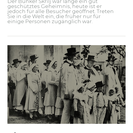
Der Bunker Škrilj war lange ein gut
geschütztes Geheimnis, heute ist er
jedoch für alle Besucher geöffnet. Treten
Sie in die Welt ein, die früher nur für
einige Personen zugänglich war.