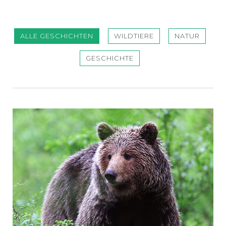
ALLE GESCHICHTEN
WILDTIERE
NATUR
GESCHICHTE