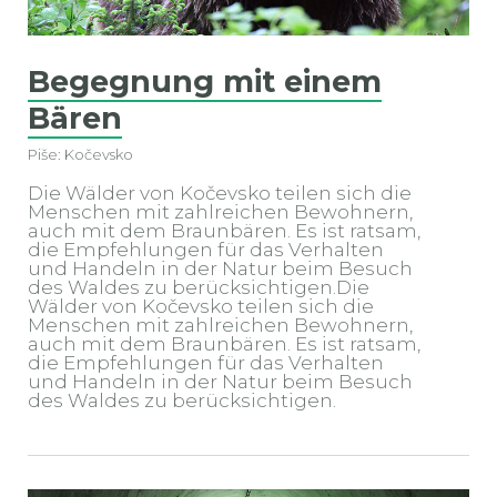
Begegnung mit einem
Bären
Piše: Kočevsko
Die Wälder von Kočevsko teilen sich die
Menschen mit zahlreichen Bewohnern,
auch mit dem Braunbären. Es ist ratsam,
die Empfehlungen für das Verhalten
und Handeln in der Natur beim Besuch
des Waldes zu berücksichtigen.Die
Wälder von Kočevsko teilen sich die
Menschen mit zahlreichen Bewohnern,
auch mit dem Braunbären. Es ist ratsam,
die Empfehlungen für das Verhalten
und Handeln in der Natur beim Besuch
des Waldes zu berücksichtigen.