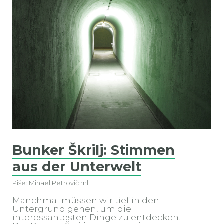
Bunker Škrilj: Stimmen
aus der Unterwelt
Piše: Mihael Petrovič ml.
Manchmal müssen wir tief in den
Untergrund gehen, um die
interessantesten Dinge zu entdecken.