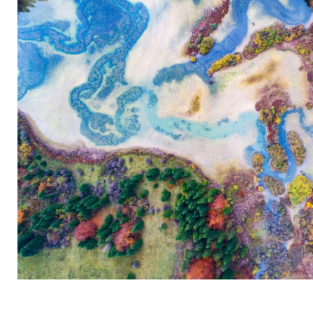
Kocevsko Jost Gantar 150 1