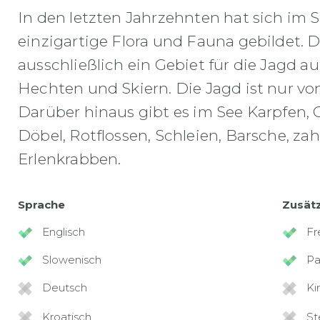
In den letzten Jahrzehnten hat sich im
einzigartige Flora und Fauna gebildet. D
ausschließlich ein Gebiet für die Jagd a
Hechten und Skiern. Die Jagd ist nur vo
Darüber hinaus gibt es im See Karpfen, G
Döbel, Rotflossen, Schleien, Barsche, z
Erlenkrabben.
Sprache
Zusät
Englisch
Fr
Slowenisch
Pa
Deutsch
Ki
Kroatisch
St