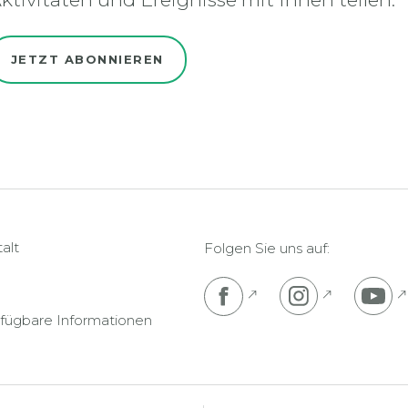
JETZT ABONNIEREN
alt
Folgen Sie uns auf:
Pojdi na Facebook s
Pojdi na I
P
rfügbare Informationen