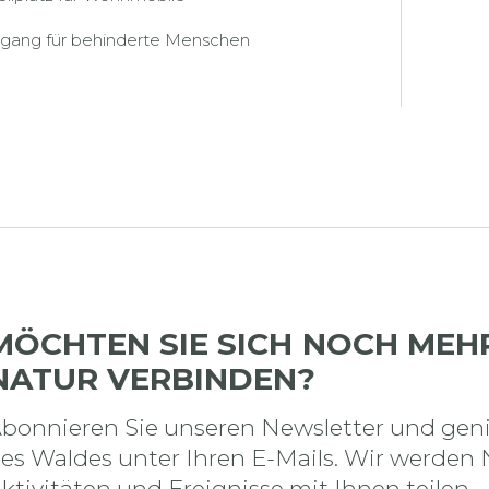
gang für behinderte Menschen
MÖCHTEN SIE SICH NOCH MEH
NATUR VERBINDEN?
bonnieren Sie unseren Newsletter und geni
es Waldes unter Ihren E-Mails. Wir werden 
ktivitäten und Ereignisse mit Ihnen teilen.