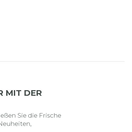
R MIT DER
eßen Sie die Frische
Neuheiten,