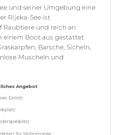
 See und seiner Umgebung eine
er Rijeka-See ist
uf Raubtiere und reich an
n einem Boot aus gestattet.
raskarpfen, Barsche, Sicheln,
ahnlose Muscheln und
zliches Angebot
eier Eintritt
rkplatz
nderspielplatz
ellplatz für Wohnmobile