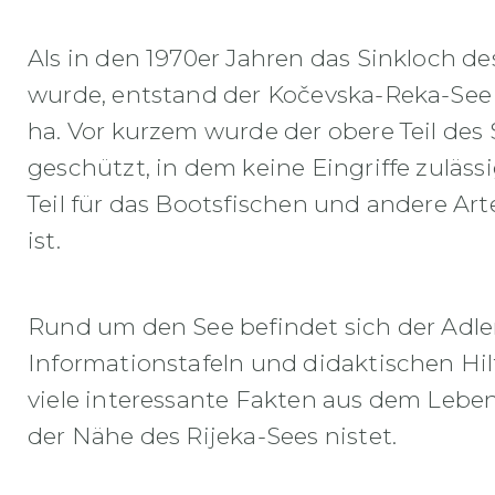
Als in den 1970er Jahren das Sinkloch d
wurde, entstand der Kočevska-Reka-See 
ha. Vor kurzem wurde der obere Teil des 
geschützt, in dem keine Eingriffe zuläss
Teil für das Bootsfischen und andere Ar
ist.
Rund um den See befindet sich der Adl
Informationstafeln und didaktischen Hilf
viele interessante Fakten aus dem Leben 
der Nähe des Rijeka-Sees nistet.