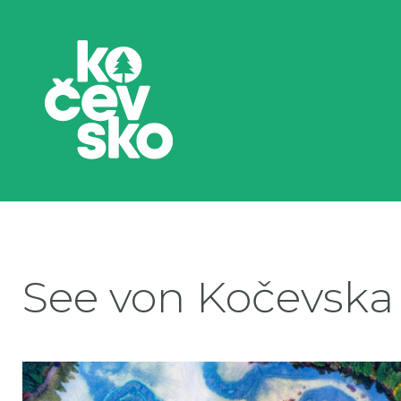
See von Kočevska