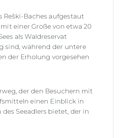
es Reški-Baches aufgestaut
mit einer Größe von etwa 20
Sees als Waldreservat
ig sind, während der untere
ten der Erholung vorgesehen
erweg, der den Besuchern mit
smitteln einen Einblick in
des Seeadlers bietet, der in