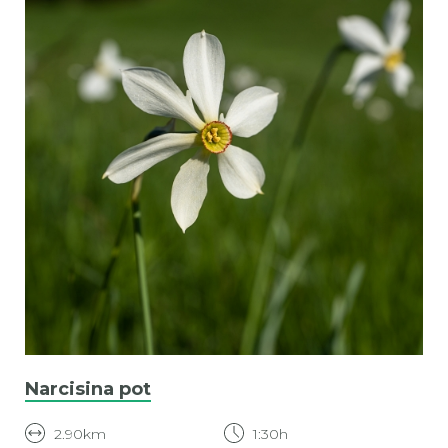
Narcisina pot
2.90km
1:30h