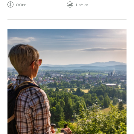
80m
Lahka