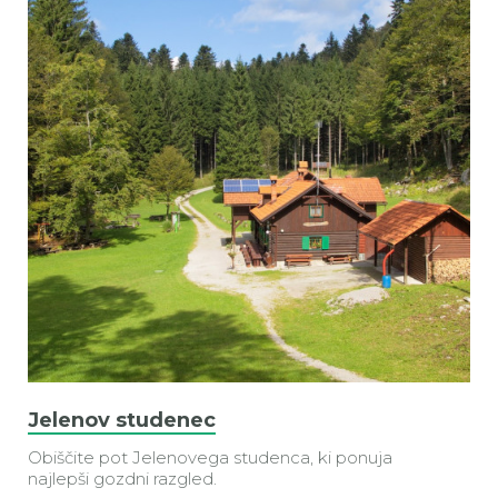
Jelenov studenec
Obiščite pot Jelenovega studenca, ki ponuja
najlepši gozdni razgled.