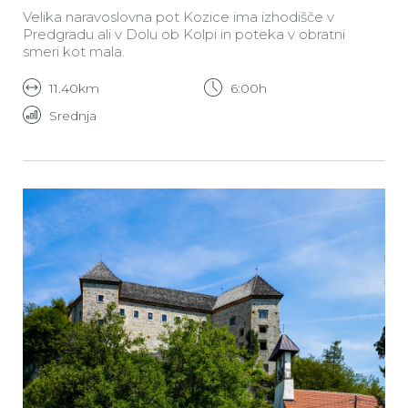
Velika naravoslovna pot Kozice ima izhodišče v
Predgradu ali v Dolu ob Kolpi in poteka v obratni
smeri kot mala.
11.40km
6:00h
Srednja