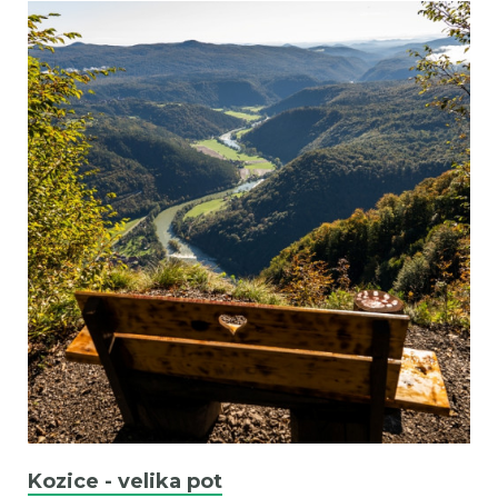
Kozice - velika pot