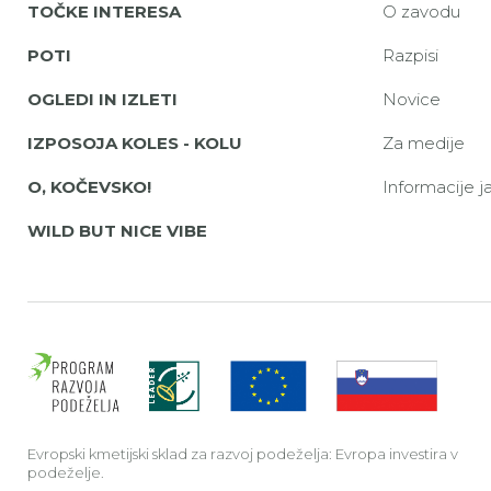
TOČKE INTERESA
O zavodu
POTI
Razpisi
OGLEDI IN IZLETI
Novice
IZPOSOJA KOLES - KOLU
Za medije
O, KOČEVSKO!
Informacije 
WILD BUT NICE VIBE
Evrop
Evropski kmetijski sklad za razvoj podeželja: Evropa investira v
podeželje.