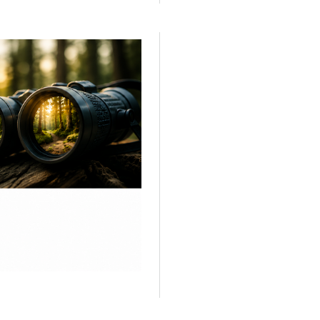
Več o projektu Gozdni Laborat