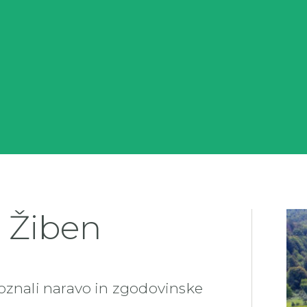
d Žiben
oznali naravo in zgodovinske