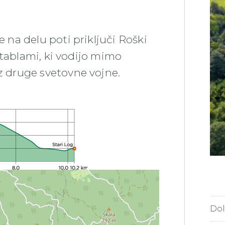
e na delu poti priključi Roški
 tablami, ki vodijo mimo
z druge svetovne vojne.
Dol