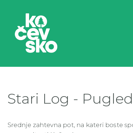
Stari Log - Pugle
Srednje zahtevna pot, na kateri boste sp