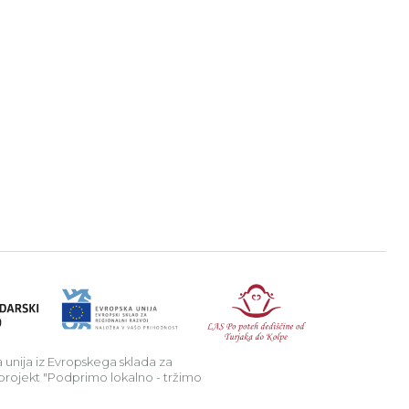
tran
nstagram stran
ojdi na YouTube stran
a v podeželje.
Republika Sl
 unija iz Evropskega sklada za
 projekt "Podprimo lokalno - tržimo