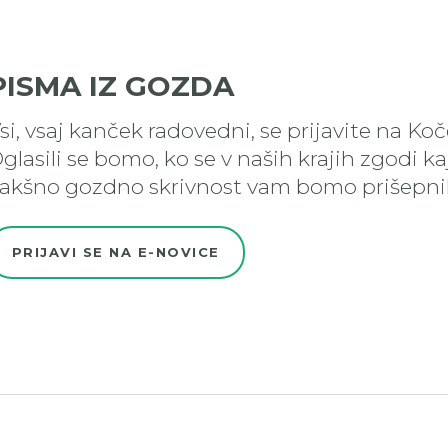
PISMA IZ GOZDA
si, vsaj kanček radovedni, se prijavite na Ko
glasili se bomo, ko se v naših krajih zgodi k
akšno gozdno skrivnost vam bomo prišepnil
PRIJAVI SE NA E-NOVICE