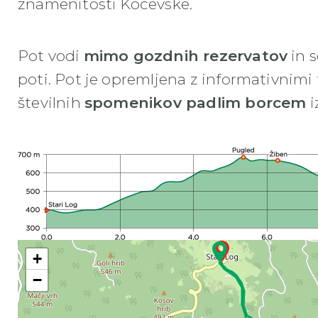
znamenitosti Kočevske.
Pot vodi
mimo gozdnih rezervatov
in s
poti. Pot je opremljena z informativnimi
številnih
spomenikov padlim borcem
i
+
−