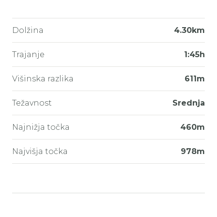
Dolžina
4.30km
Trajanje
1:45h
Višinska razlika
611m
Težavnost
Srednja
Najnižja točka
460m
Najvišja točka
978m