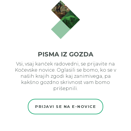
PISMA IZ GOZDA
Vsi, vsaj kanček radovedni, se prijavite na
Kočevske novice. Oglasili se bomo, ko se v
naših krajih zgodi kaj zanimivega, pa
kakšno gozdno skrivnost vam bomo
prišepnili.
PRIJAVI SE NA E-NOVICE