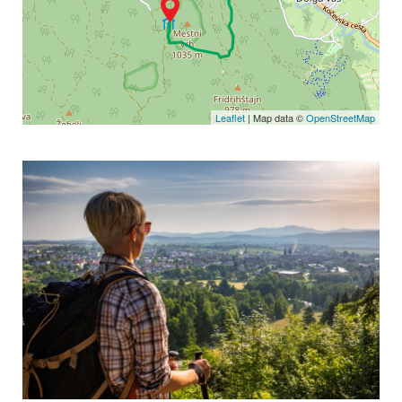
Leaflet
| Map data ©
OpenStreetMap