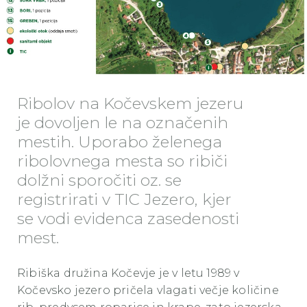
Ribolov na Kočevskem jezeru
je dovoljen le na označenih
mestih. Uporabo želenega
ribolovnega mesta so ribiči
dolžni sporočiti oz. se
registrirati v TIC Jezero, kjer
se vodi evidenca zasedenosti
mest.
Ribiška družina Kočevje je v letu 1989 v
Kočevsko jezero pričela vlagati večje količine