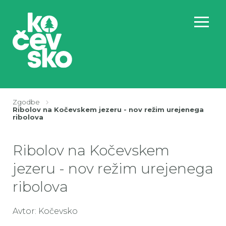
Zgodbe
Drobtinice
Ribolov na Kočevskem jezeru - nov režim urejenega
ribolova
Ribolov na Kočevskem
jezeru - nov režim urejenega
ribolova
Avtor: Kočevsko