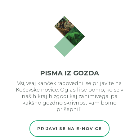
PISMA IZ GOZDA
Vsi, vsaj kanček radovedni, se prijavite na
Kočevske novice. Oglasili se bomo, ko se v
naših krajih zgodi kaj zanimivega, pa
kakšno gozdno skrivnost vam bomo
prišepnili.
PRIJAVI SE NA E-NOVICE