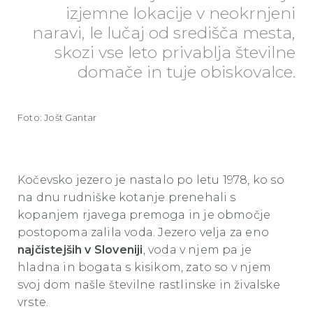
izjemne lokacije v neokrnjeni
naravi, le lučaj od središča mesta,
skozi vse leto privablja številne
domače in tuje obiskovalce.
Foto: Jošt Gantar
Kočevsko jezero je nastalo po letu 1978, ko so
na dnu rudniške kotanje prenehali s
kopanjem rjavega premoga in je območje
postopoma zalila voda. Jezero velja za eno
najčistejših v Sloveniji
, voda v njem pa je
hladna in bogata s kisikom, zato so v njem
svoj dom našle številne rastlinske in živalske
vrste.