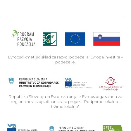
Evro
Evropski kmetijski sklad za razvoj podeželja: Evropa investira v
podeželje.
Rep
Republika Slovenija in Evropska unija iz Evropskega sklada za
regionalni razvoj sofinancirata projekt "Podprimo lokalno -
tržimo lokalno".