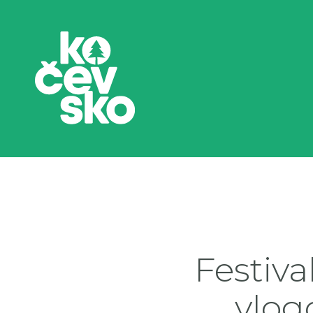
Festival
vlog