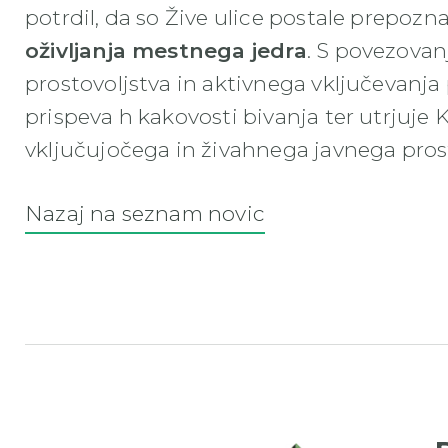
potrdil, da so Žive ulice postale prepoz
oživljanja mestnega jedra
. S povezovan
prostovoljstva in aktivnega vključevanj
prispeva h kakovosti bivanja ter utrjuje
vključujočega in živahnega javnega pros
Nazaj na seznam novic