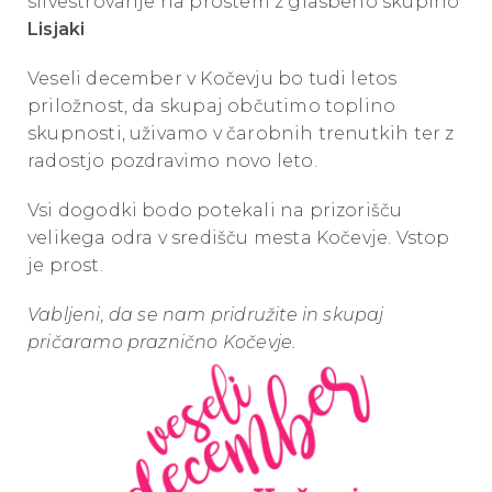
silvestrovanje na prostem z glasbeno skupino
Lisjaki
Veseli december v Kočevju bo tudi letos
priložnost, da skupaj občutimo toplino
skupnosti, uživamo v čarobnih trenutkih ter z
radostjo pozdravimo novo leto.
Vsi dogodki bodo potekali na prizorišču
velikega odra v središču mesta Kočevje. Vstop
je prost.
Vabljeni, da se nam pridružite in skupaj
pričaramo praznično Kočevje.