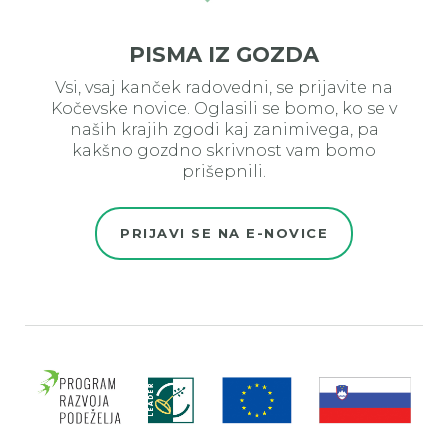
PISMA IZ GOZDA
Vsi, vsaj kanček radovedni, se prijavite na
Kočevske novice. Oglasili se bomo, ko se v
naših krajih zgodi kaj zanimivega, pa
kakšno gozdno skrivnost vam bomo
prišepnili.
PRIJAVI SE NA E-NOVICE
Evro