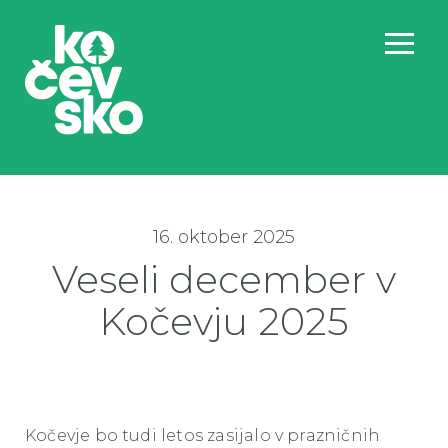
16. oktober 2025
Veseli december v
Kočevju 2025
Kočevje bo tudi letos zasijalo v prazničnih