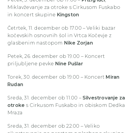
Miklavževanje za otroke s Cirkusom Fuskabo
in koncert skupine
Kingston
Četrtek, 11. december ob 17.00 – Veliki bazar
kočevskih osnovnih šol in Vrtca Kočevje z
glasbenim nastopom
Nike Zorjan
Petek, 26. december ob 19.00 – Koncert
priljubljene pevke
Nine Pušlar
Torek, 30. december ob 19.00 – Koncert
Miran
Rudan
Sreda, 31. december ob 11.00 –
Silvestrovanje za
otroke
s Cirkusom Fuskabo in obiskom Dedka
Mraza
Sreda, 31. december ob 22.00 – Veliko