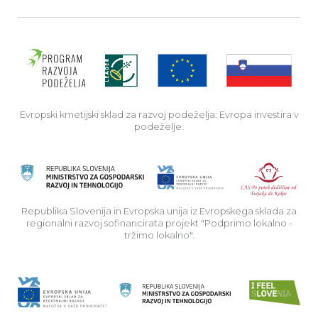
Evro
Evropski kmetijski sklad za razvoj podeželja: Evropa investira v
podeželje.
Rep
Republika Slovenija in Evropska unija iz Evropskega sklada za
regionalni razvoj sofinancirata projekt "Podprimo lokalno -
tržimo lokalno".