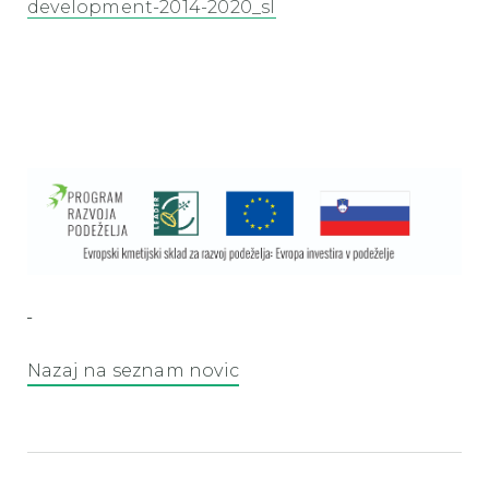
development-2014-2020_sl
Nazaj na seznam novic