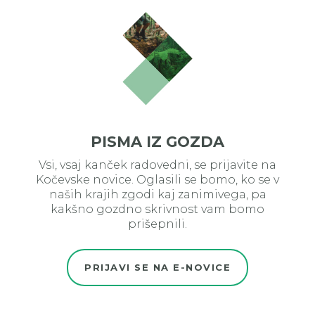
PISMA IZ GOZDA
Vsi, vsaj kanček radovedni, se prijavite na
Kočevske novice. Oglasili se bomo, ko se v
naših krajih zgodi kaj zanimivega, pa
kakšno gozdno skrivnost vam bomo
prišepnili.
PRIJAVI SE NA E-NOVICE