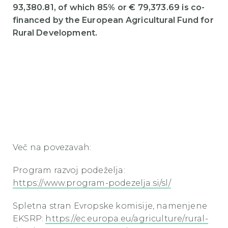
93,380.81, of which 85% or € 79,373.69 is co-
financed by the European Agricultural Fund for
Rural Development.
Več na povezavah:
Program razvoj podeželja:
https://www.program-podezelja.si/sl/
Spletna stran Evropske komisije, namenjene
EKSRP:
https://ec.europa.eu/agriculture/rural-