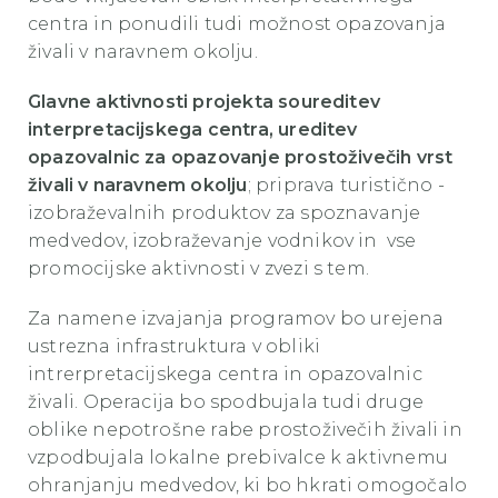
centra in ponudili tudi možnost opazovanja
živali v naravnem okolju.
Glavne aktivnosti projekta soureditev
interpretacijskega centra, ureditev
opazovalnic za opazovanje prostoživečih vrst
živali v naravnem okolju
; priprava turistično -
izobraževalnih produktov za spoznavanje
medvedov, izobraževanje vodnikov in vse
promocijske aktivnosti v zvezi s tem.
Za namene izvajanja programov bo urejena
ustrezna infrastruktura v obliki
intrerpretacijskega centra in opazovalnic
živali. Operacija bo spodbujala tudi druge
oblike nepotrošne rabe prostoživečih živali in
vzpodbujala lokalne prebivalce k aktivnemu
ohranjanju medvedov, ki bo hkrati omogočalo