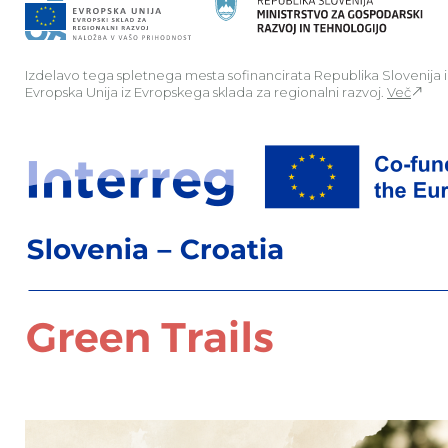
Izdelavo tega spletnega mesta sofinancirata Republika Slovenija 
Evropska Unija iz Evropskega sklada za regionalni razvoj.
Več