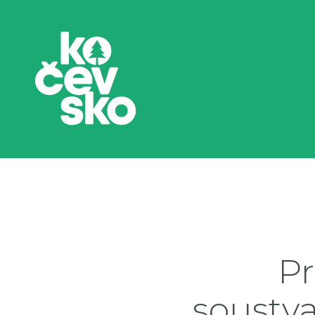
Pr
soustva