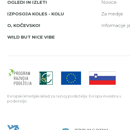
OGLEDI IN IZLETI
Novice
IZPOSOJA KOLES - KOLU
Za medije
O, KOČEVSKO!
Informacije 
WILD BUT NICE VIBE
Evrop
Evropski kmetijski sklad za razvoj podeželja: Evropa investira v
podeželje.