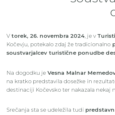
V
torek, 26. novembra 2024
, je v
Turis
Kočevju, potekalo zdaj že tradicionalno
soustvarjalcev turistične ponudbe de
Na dogodku je
Vesna Malnar Memedov
na kratko predstavila dosežke in rezultat
destinaciji Kočevsko ter nakazala nekaj 
Srečanja sta se udeležila tudi
predstavn