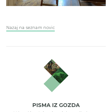
podstene gozdni laboratorij 2
Nazaj na seznam novic
PISMA IZ GOZDA