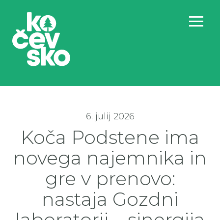
6. julij 2026
Koča Podstene ima
novega najemnika in
gre v prenovo:
nastaja Gozdni
laboratorij – sinergija