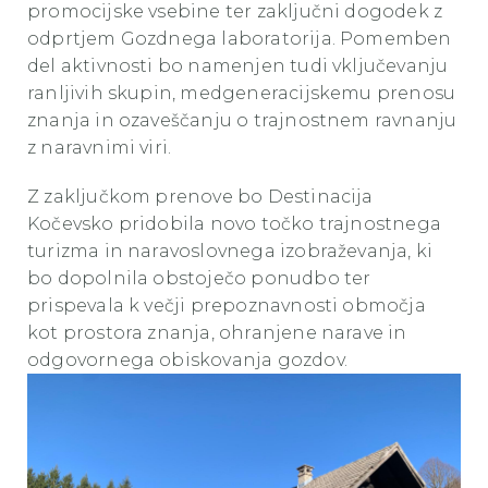
promocijske vsebine ter zaključni dogodek z
odprtjem Gozdnega laboratorija. Pomemben
del aktivnosti bo namenjen tudi vključevanju
ranljivih skupin, medgeneracijskemu prenosu
znanja in ozaveščanju o trajnostnem ravnanju
z naravnimi viri.
Z zaključkom prenove bo Destinacija
Kočevsko pridobila novo točko trajnostnega
turizma in naravoslovnega izobraževanja, ki
bo dopolnila obstoječo ponudbo ter
prispevala k večji prepoznavnosti območja
kot prostora znanja, ohranjene narave in
odgovornega obiskovanja gozdov.