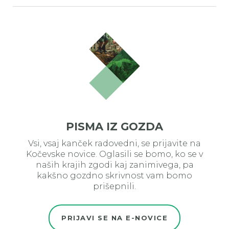
PISMA IZ GOZDA
Vsi, vsaj kanček radovedni, se prijavite na
Kočevske novice. Oglasili se bomo, ko se v
naših krajih zgodi kaj zanimivega, pa
kakšno gozdno skrivnost vam bomo
prišepnili.
PRIJAVI SE NA E-NOVICE