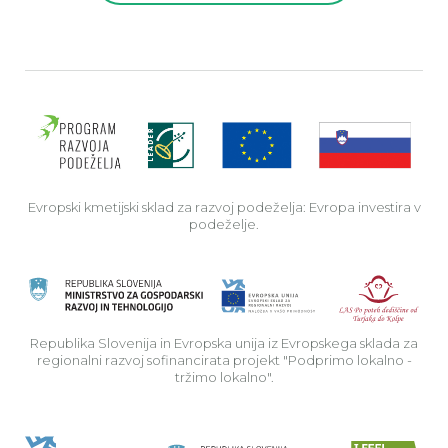
Evro
Evropski kmetijski sklad za razvoj podeželja: Evropa investira v
podeželje.
Rep
Republika Slovenija in Evropska unija iz Evropskega sklada za
regionalni razvoj sofinancirata projekt "Podprimo lokalno -
tržimo lokalno".