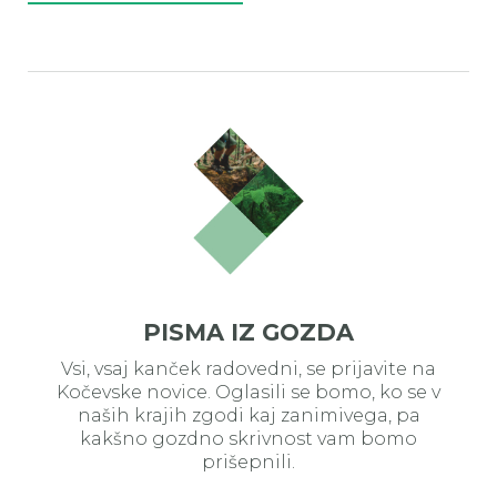
PISMA IZ GOZDA
Vsi, vsaj kanček radovedni, se prijavite na
Kočevske novice. Oglasili se bomo, ko se v
naših krajih zgodi kaj zanimivega, pa
kakšno gozdno skrivnost vam bomo
prišepnili.