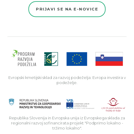
PRIJAVI SE NA E-NOVICE
Evro
Evropski kmetijski sklad za razvoj podeželja: Evropa investira v
podeželje.
Rep
Republika Slovenija in Evropska unija iz Evropskega sklada za
regionalni razvoj sofinancirata projekt "Podprimo lokalno -
tržimo lokalno".