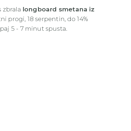
s zbrala
longboard smetana iz
ni progi, 18 serpentin, do 14%
paj 5 - 7 minut spusta.