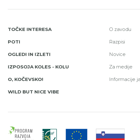
TOČKE INTERESA
O zavodu
POTI
Razpisi
OGLEDI IN IZLETI
Novice
IZPOSOJA KOLES - KOLU
Za medije
O, KOČEVSKO!
Informacije 
WILD BUT NICE VIBE
Evrop