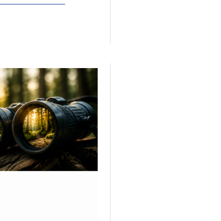
Več o projektu Gozdni Laborat