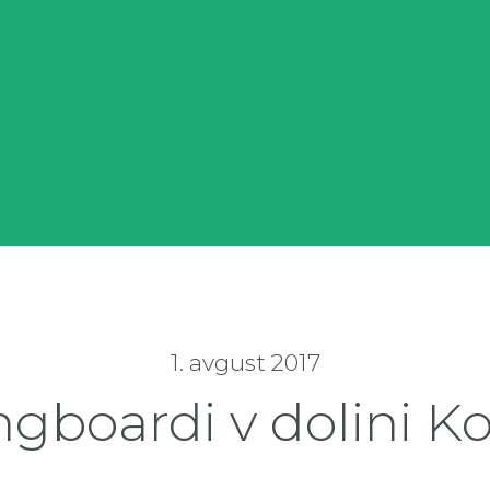
1. avgust 2017
gboardi v dolini K