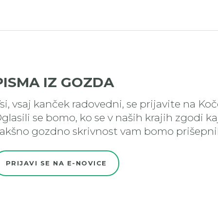
PISMA IZ GOZDA
si, vsaj kanček radovedni, se prijavite na Ko
glasili se bomo, ko se v naših krajih zgodi k
akšno gozdno skrivnost vam bomo prišepnil
PRIJAVI SE NA E-NOVICE