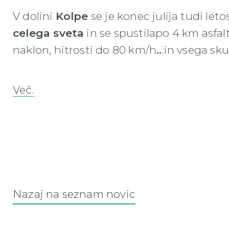
V dolini
Kolpe
se je konec julija tudi leto
celega sveta
in se spustilapo 4 km asfalt
naklon, hitrosti do 80 km/h
..
.in vsega sku
Več.
Nazaj na seznam novic