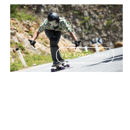
VEČ FOTOGRAFIJ
longboard2