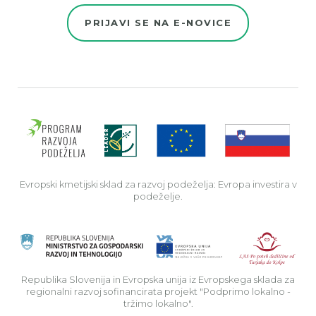
PRIJAVI SE NA E-NOVICE
Evro
Evropski kmetijski sklad za razvoj podeželja: Evropa investira v
podeželje.
Rep
Republika Slovenija in Evropska unija iz Evropskega sklada za
regionalni razvoj sofinancirata projekt "Podprimo lokalno -
tržimo lokalno".