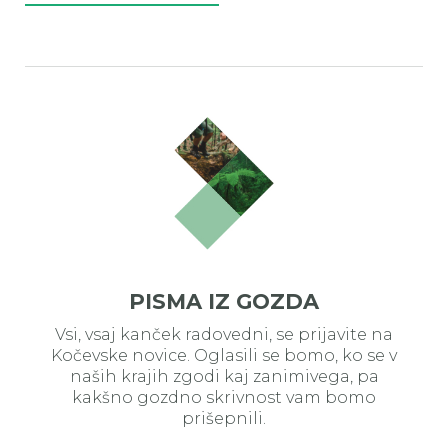
PISMA IZ GOZDA
Vsi, vsaj kanček radovedni, se prijavite na
Kočevske novice. Oglasili se bomo, ko se v
naših krajih zgodi kaj zanimivega, pa
kakšno gozdno skrivnost vam bomo
prišepnili.