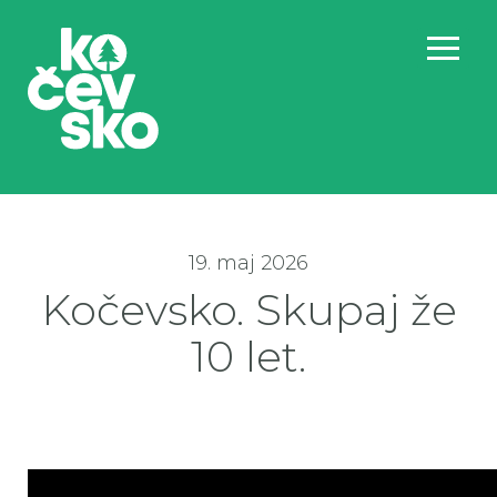
19. maj 2026
Kočevsko. Skupaj že
10 let.