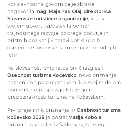
Kot slavnostna govornica je zbrane
nagovorila
mag. Maja Pak Olaj
,
direktorica
Slovenske turistične organizacije
, ki je v
svojem govoru izpostavila pomen
trajnostnega razvoja, dobrega počutja in
pristnih doživetij v naravi kot ključnih
usmeritev slovenskega turizma v prihodnjih
letih.
Na slovesnosti smo letos prvič razglasili
Osebnost turizma Kočevsko
, novo priznanje,
namenjeno posameznikom, ki s svojim delom
pomembno prispevajo k razvoju in
prepoznavnosti turizma na Kočevskem.
Prvi prejemnik priznanja in
Osebnost turizma
Kočevsko 2025
je postal
Matija Kobola
,
priznan rokodelec iz Šalke vasi, katerega