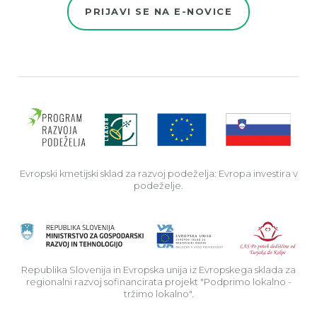
PRIJAVI SE NA E-NOVICE
Evro
Evropski kmetijski sklad za razvoj podeželja: Evropa investira v
podeželje.
Rep
Republika Slovenija in Evropska unija iz Evropskega sklada za
regionalni razvoj sofinancirata projekt "Podprimo lokalno -
tržimo lokalno".