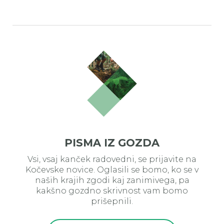
PISMA IZ GOZDA
Vsi, vsaj kanček radovedni, se prijavite na
Kočevske novice. Oglasili se bomo, ko se v
naših krajih zgodi kaj zanimivega, pa
kakšno gozdno skrivnost vam bomo
prišepnili.