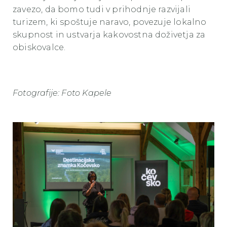
zavezo, da bomo tudi v prihodnje razvijali
turizem, ki spoštuje naravo, povezuje lokalno
skupnost in ustvarja kakovostna doživetja za
obiskovalce.
Fotografije: Foto Kapele