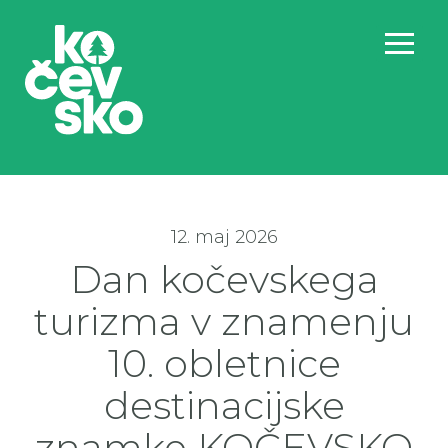
12. maj 2026
Dan kočevskega
turizma v znamenju
10. obletnice
destinacijske
znamke KOČEVSKO