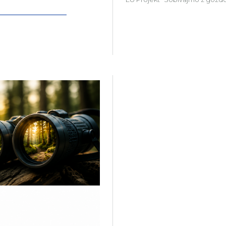
Več o projektu Gozdni Laborat