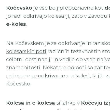
Kočevsko
je vse bolj prepoznavno kot
de
jo radi odkrivajo kolesarji, zato v Zavo
e-koles
.
Na Kočevskem je za odkrivanje in razisko
kolesarskih poti
različnih težavnostih sto
celotni destinaciji in vodile do vseh najv
znamenitosti. Nekatere od poti so zahtev
primerne za odkrivanje z e-kolesi, ki jih
Kočevsko.
Kolesa in e-kolesa
si lahko v
Kočevju iz