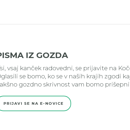
PISMA IZ GOZDA
si, vsaj kanček radovedni, se prijavite na Ko
glasili se bomo, ko se v naših krajih zgodi k
akšno gozdno skrivnost vam bomo prišepnil
PRIJAVI SE NA E-NOVICE