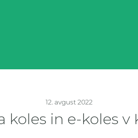
12. avgust 2022
a koles in e-koles v