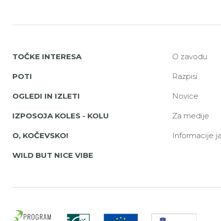
TOČKE INTERESA
O zavodu
POTI
Razpisi
OGLEDI IN IZLETI
Novice
IZPOSOJA KOLES - KOLU
Za medije
O, KOČEVSKO!
Informacije 
WILD BUT NICE VIBE
Evrop