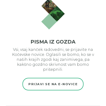
PISMA IZ GOZDA
Vsi, vsaj kanček radovedni, se prijavite na
Kočevske novice. Oglasili se bomo, ko se v
naših krajih zgodi kaj zanimivega, pa
kakšno gozdno skrivnost vam bomo
prišepnili.
PRIJAVI SE NA E-NOVICE