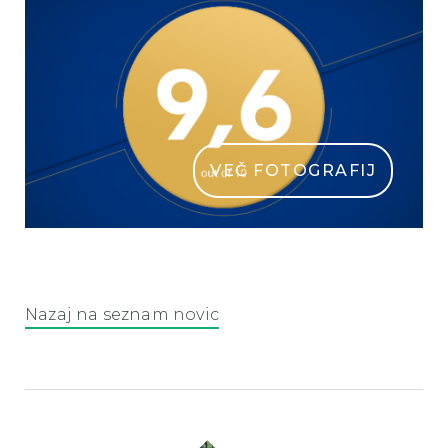
VEČ FOTOGRAFIJ
hostel bearlog kocevje
Nazaj na seznam novic