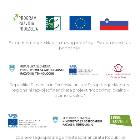
Evro
Evropski kmetijski sklad za razvoj podeželja: Evropa investira v
podeželje.
Rep
Republika Slovenija in Evropska unija iz Evropskega sklada za
regionalni razvoj sofinancirata projekt "Podprimo lokalno -
tržimo lokalno".
Izdelavo tega spletnega mesta sofinancirata Republika