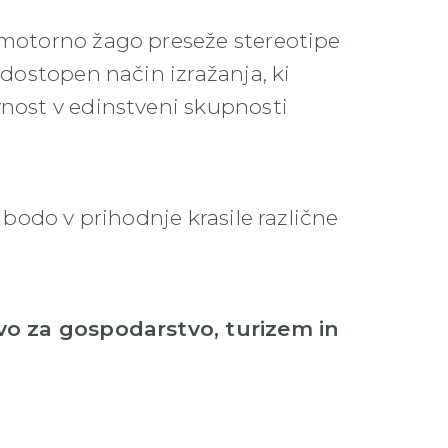
z motorno žago preseže stereotipe
 dostopen način izražanja, ki
vnost v edinstveni skupnosti
a bodo v prihodnje krasile različne
vo za gospodarstvo, turizem in