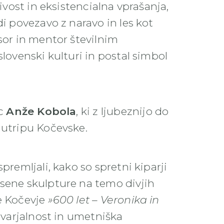
jivost in eksistencialna vprašanja,
di povezavo z naravo in les kot
sor in mentor številnim
slovenski kulturi in postal simbol
ec
Anže Kobola
, ki z ljubeznijo do
 utripu Kočevske.
premljali, kako so spretni kiparji
esene skulpture na temo divjih
ne Kočevje
»600 let – Veronika in
stvarjalnost in umetniška