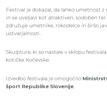
Festival je dokazal, da lahko umetnost 
in se uveljavi kot atraktiven, sodoben ter
združuje umetnike, rokodelce in širšo ja
ustvarjalnosti.
Skulpture, ki so nastale v sklopu festival
kotičke Kočevske.
Izvedbo festivala je omogočilo
Ministrst
šport Republike Slovenije
.